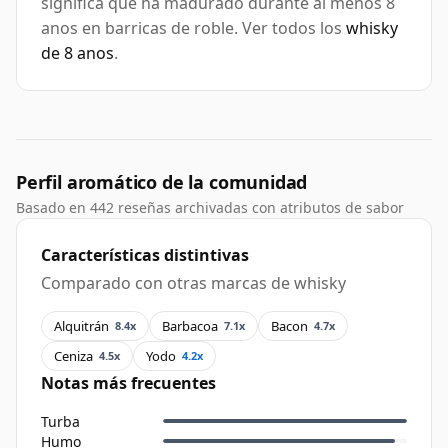
significa que ha madurado durante al menos 8
anos en barricas de roble. Ver todos los
whisky
de 8 anos
.
Perfil aromático de la comunidad
Basado en 442 reseñas archivadas con atributos de sabor
Características distintivas
Comparado con otras marcas de whisky
Alquitrán
Barbacoa
Bacon
8.4x
7.1x
4.7x
Ceniza
Yodo
4.5x
4.2x
Notas más frecuentes
Turba
Humo