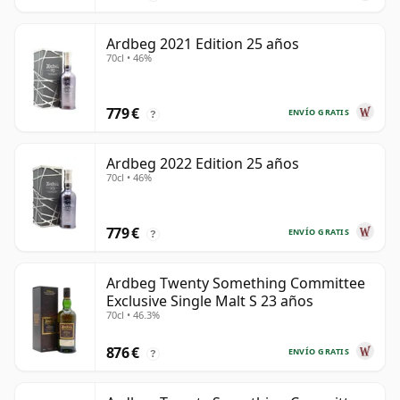
Ardbeg 2021 Edition 25 años
70cl • 46%
779 €
ENVÍO GRATIS
?
Ardbeg 2022 Edition 25 años
70cl • 46%
779 €
ENVÍO GRATIS
?
Ardbeg Twenty Something Committee
Exclusive Single Malt S 23 años
70cl • 46.3%
876 €
ENVÍO GRATIS
?