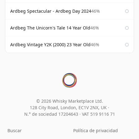
Ardbeg Spectacular - Ardbeg Day 2024
46%
Ardbeg The Unicorn's Tale 14 Year Old
46%
Ardbeg Vintage Y2K (2000) 23 Year Old
46%
© 2026 Whisky Marketplace Ltd.
128 City Road, London, EC1V 2NX, UK ·
N.° de sociedad 17204643
·
VAT 519 9116 71
Buscar
Política de privacidad