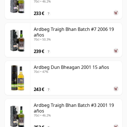
70cl • 46.2%
233 €
?
Ardbeg Traigh Bhan Batch #7 2006 19
años
70cl • 50.3%
239 €
?
Ardbeg Dun Bheagan 2001 15 años
70cl • 47%
243 €
?
Ardbeg Traigh Bhan Batch #3 2001 19
años
70cl • 46.2%