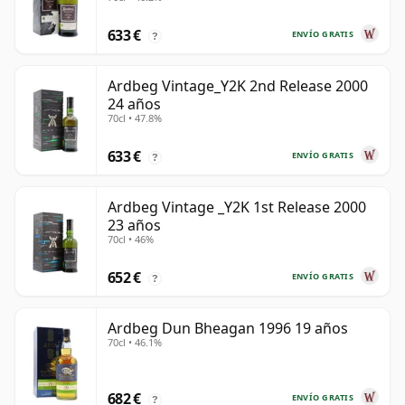
633 €
ENVÍO GRATIS
?
Ardbeg Vintage_Y2K 2nd Release 2000
24 años
70cl • 47.8%
633 €
ENVÍO GRATIS
?
Ardbeg Vintage _Y2K 1st Release 2000
23 años
70cl • 46%
652 €
ENVÍO GRATIS
?
Ardbeg Dun Bheagan 1996 19 años
70cl • 46.1%
682 €
ENVÍO GRATIS
?