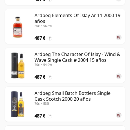
Ardbeg Elements Of Islay Ar 11 2000 19
años
50cl • 56.8%
487 €
?
Ardbeg The Character Of Islay - Wind &
Wave Single Cask # 2004 15 años
70cl • 54.9%
487 €
?
Ardbeg Small Batch Bottlers Single
Cask Scotch 2000 20 años
70cl • 53%
487 €
?