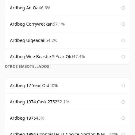
Ardbeg An Oa
46.6%
Ardbeg Corryvreckan
57.1%
Ardbeg Uigeadail
54.2%
Ardbeg Wee Beastie 5 Year Old
47.4%
OTROS EMBOTELLADOS
Ardbeg 17 Year Old
40%
Ardbeg 1974 Cask 2752
52.1%
Ardbeg 1975
43%
Ardbeg 1994 Connoisseurs Choice Gordon & Macphail
40%