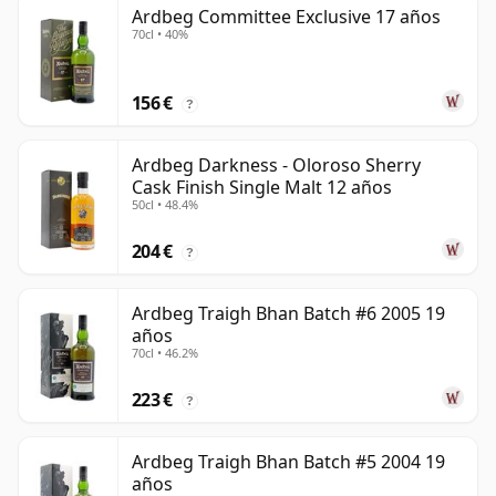
Ardbeg Committee Exclusive 17 años
70cl • 40%
156 €
?
Ardbeg Darkness - Oloroso Sherry
Cask Finish Single Malt 12 años
50cl • 48.4%
204 €
?
Ardbeg Traigh Bhan Batch #6 2005 19
años
70cl • 46.2%
223 €
?
Ardbeg Traigh Bhan Batch #5 2004 19
años