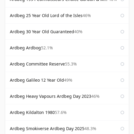
Ardbeg 25 Year Old Lord of the Isles
46%
Ardbeg 30 Year Old Guaranteed
40%
Ardbeg Ardbog
52.1%
Ardbeg Committee Reserve
55.3%
Ardbeg Galileo 12 Year Old
49%
Ardbeg Heavy Vapours Ardbeg Day 2023
46%
Ardbeg Kildalton 1980
57.6%
Ardbeg Smokiverse Ardbeg Day 2025
48.3%