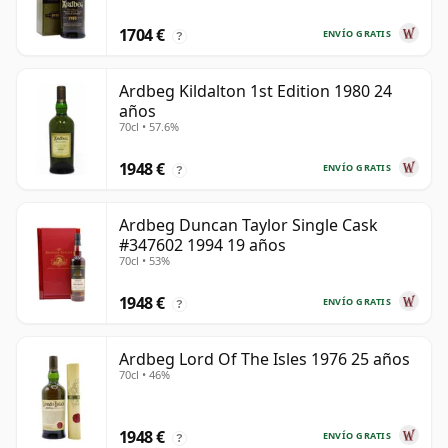
1704 €
ENVÍO GRATIS
?
Ardbeg Kildalton 1st Edition 1980 24
años
70cl • 57.6%
1948 €
ENVÍO GRATIS
?
Ardbeg Duncan Taylor Single Cask
#347602 1994 19 años
70cl • 53%
1948 €
ENVÍO GRATIS
?
Ardbeg Lord Of The Isles 1976 25 años
70cl • 46%
1948 €
ENVÍO GRATIS
?