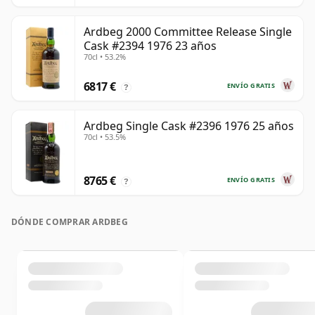
Ardbeg 2000 Committee Release Single
Cask #2394 1976 23 años
70cl • 53.2%
6817 €
ENVÍO GRATIS
?
Ardbeg Single Cask #2396 1976 25 años
70cl • 53.5%
8765 €
ENVÍO GRATIS
?
DÓNDE COMPRAR ARDBEG