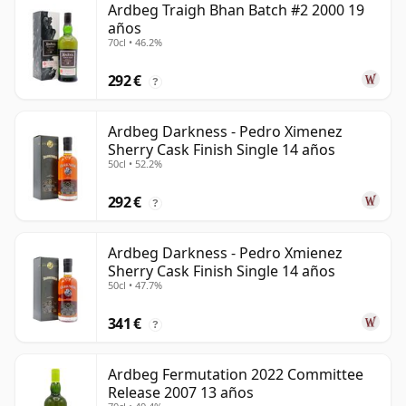
Ardbeg Traigh Bhan Batch #2 2000 19
años
70cl • 46.2%
292 €
?
Ardbeg Darkness - Pedro Ximenez
Sherry Cask Finish Single 14 años
50cl • 52.2%
292 €
?
Ardbeg Darkness - Pedro Xmienez
Sherry Cask Finish Single 14 años
50cl • 47.7%
341 €
?
Ardbeg Fermutation 2022 Committee
Release 2007 13 años