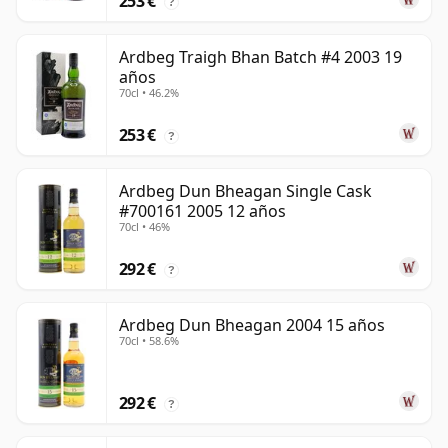
253 €
?
Ardbeg Traigh Bhan Batch #4 2003 19
años
70cl • 46.2%
253 €
?
Ardbeg Dun Bheagan Single Cask
#700161 2005 12 años
70cl • 46%
292 €
?
Ardbeg Dun Bheagan 2004 15 años
70cl • 58.6%
292 €
?