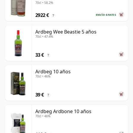
70cl • 58.2%
2922 €
ENVÍO GRATIS
?
Ardbeg Wee Beastie 5 años
70cl • 47.4%
33 €
?
Ardbeg 10 años
70cl • 46%
39 €
?
Ardbeg Ardbone 10 años
70cl • 46%