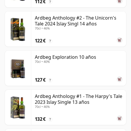
112 €
?
Ardbeg Anthology #2 - The Unicorn's
Tale 2024 Islay Singl 14 años
70cl • 46%
122 €
?
Ardbeg Exploration 10 años
70cl • 40%
127 €
?
Ardbeg Anthology #1 - The Harpy's Tale
2023 Islay Single 13 años
70cl • 46%
132 €
?