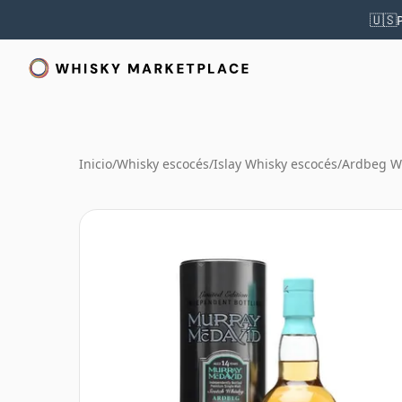
🇺🇸
Inicio
/
Whisky escocés
/
Islay Whisky escocés
/
Ardbeg W