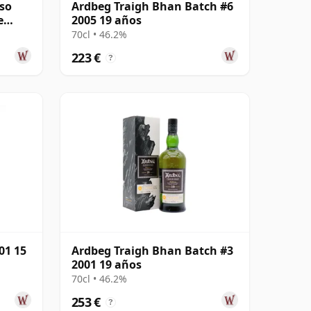
oso
Ardbeg Traigh Bhan Batch #6
e
2005 19 años
70cl • 46.2%
223 €
?
01 15
Ardbeg Traigh Bhan Batch #3
2001 19 años
70cl • 46.2%
253 €
?