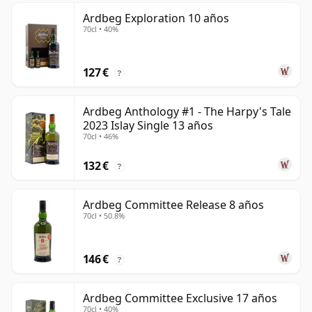
Ardbeg Exploration 10 años
70cl • 40%
127 €
?
Ardbeg Anthology #1 - The Harpy's Tale
2023 Islay Single 13 años
70cl • 46%
132 €
?
Ardbeg Committee Release 8 años
70cl • 50.8%
146 €
?
Ardbeg Committee Exclusive 17 años
70cl • 40%