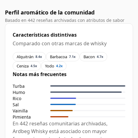
Perfil aromático de la comunidad
Basado en 442 reseñas archivadas con atributos de sabor
Características distintivas
Comparado con otras marcas de whisky
Alquitrán
Barbacoa
Bacon
8.4x
7.1x
4.7x
Ceniza
Yodo
4.5x
4.2x
Notas más frecuentes
Turba
Humo
Rico
Sal
Vainilla
Pimienta
En 442 reseñas comunitarias archivadas,
Ardbeg Whisky está asociado con mayor