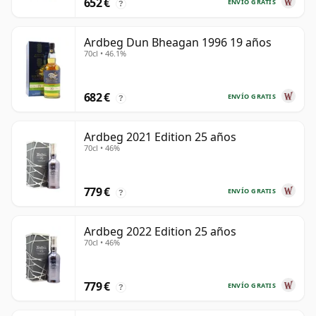
652 €
ENVÍO GRATIS
?
Ardbeg Dun Bheagan 1996 19 años
70cl • 46.1%
682 €
ENVÍO GRATIS
?
Ardbeg 2021 Edition 25 años
70cl • 46%
779 €
ENVÍO GRATIS
?
Ardbeg 2022 Edition 25 años
70cl • 46%
779 €
ENVÍO GRATIS
?