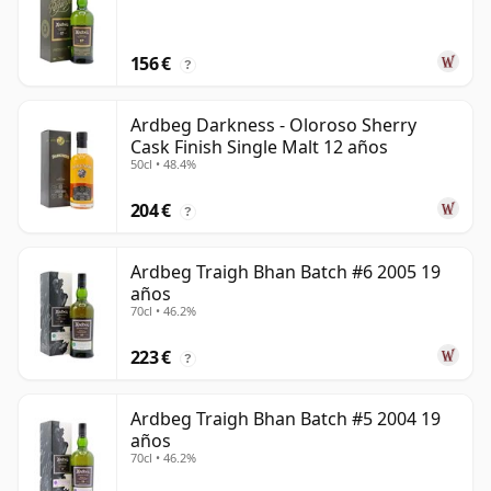
156 €
?
Ardbeg Darkness - Oloroso Sherry
Cask Finish Single Malt 12 años
50cl • 48.4%
204 €
?
Ardbeg Traigh Bhan Batch #6 2005 19
años
70cl • 46.2%
223 €
?
Ardbeg Traigh Bhan Batch #5 2004 19
años
70cl • 46.2%