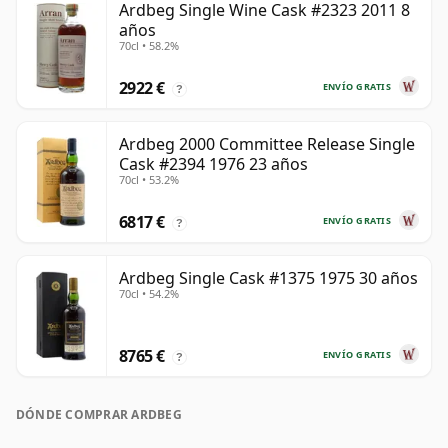
Ardbeg Single Wine Cask #2323 2011 8
años
70cl • 58.2%
2922 €
ENVÍO GRATIS
?
Ardbeg 2000 Committee Release Single
Cask #2394 1976 23 años
70cl • 53.2%
6817 €
ENVÍO GRATIS
?
Ardbeg Single Cask #1375 1975 30 años
70cl • 54.2%
8765 €
ENVÍO GRATIS
?
DÓNDE COMPRAR ARDBEG