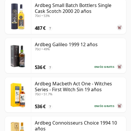
Ardbeg Small Batch Bottlers Single
Cask Scotch 2000 20 años
70cl • 53%
487 €
?
Ardbeg Galileo 1999 12 años
70cl • 49%
536 €
ENVÍO GRATIS
?
Ardbeg Macbeth Act One - Witches
Series - First Witch Sin 19 años
70cl • 51.7%
536 €
ENVÍO GRATIS
?
Ardbeg Connoisseurs Choice 1994 10
años