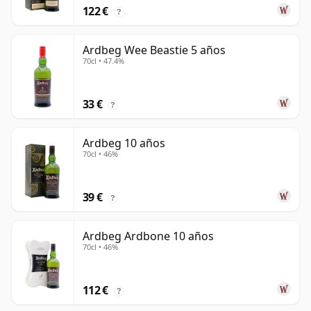
122 €
?
Ardbeg Wee Beastie 5 años
70cl • 47.4%
33 €
?
Ardbeg 10 años
70cl • 46%
39 €
?
Ardbeg Ardbone 10 años
70cl • 46%
112 €
?