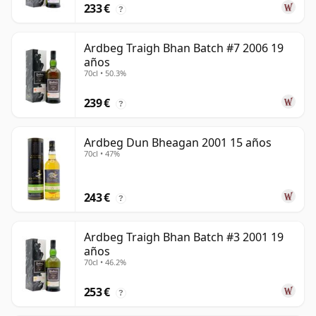
233 €
?
Ardbeg Traigh Bhan Batch #7 2006 19
años
70cl • 50.3%
239 €
?
Ardbeg Dun Bheagan 2001 15 años
70cl • 47%
243 €
?
Ardbeg Traigh Bhan Batch #3 2001 19
años
70cl • 46.2%
253 €
?