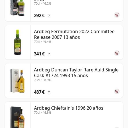
70cl • 46.2%
292 €
?
Ardbeg Fermutation 2022 Committee
Release 2007 13 años
70cl • 49.4%
341 €
?
Ardbeg Duncan Taylor Rare Auld Single
Cask #1724 1993 15 años
70cl • 58.9%
487 €
?
Ardbeg Chieftain's 1996 20 años
70cl • 46.5%