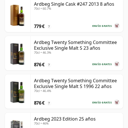
Ardbeg Single Cask #247 2013 8 años
70cl • 60.7%
779 €
ENVÍO GRATIS
?
Ardbeg Twenty Something Committee
Exclusive Single Malt S 23 años
70cl • 46.3%
876 €
ENVÍO GRATIS
?
Ardbeg Twenty Something Committee
Exclusive Single Malt S 1996 22 años
70cl • 46.4%
876 €
ENVÍO GRATIS
?
Ardbeg 2023 Edition 25 años
70cl • 46%