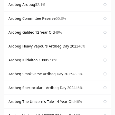
Ardbeg Ardbog
52.1%
Ardbeg Committee Reserve
55.3%
Ardbeg Galileo 12 Year Old
49%
Ardbeg Heavy Vapours Ardbeg Day 2023
46%
Ardbeg Kildalton 1980
57.6%
Ardbeg Smokiverse Ardbeg Day 2025
48.3%
Ardbeg Spectacular - Ardbeg Day 2024
46%
Ardbeg The Unicorn's Tale 14 Year Old
46%