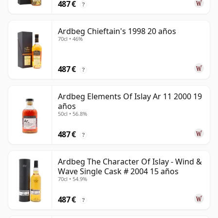
487 €
?
Ardbeg Chieftain's 1998 20 años
70cl • 46%
487 €
?
Ardbeg Elements Of Islay Ar 11 2000 19
años
50cl • 56.8%
487 €
?
Ardbeg The Character Of Islay - Wind &
Wave Single Cask # 2004 15 años
70cl • 54.9%
487 €
?