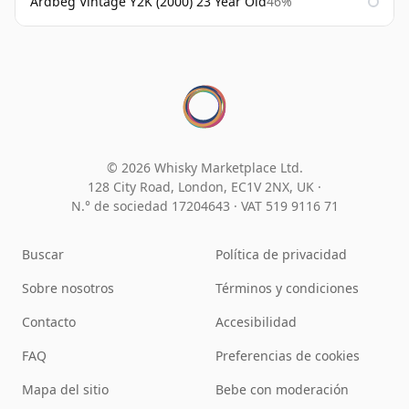
Ardbeg Vintage Y2K (2000) 23 Year Old
46%
© 2026 Whisky Marketplace Ltd.
128 City Road, London, EC1V 2NX, UK ·
N.° de sociedad 17204643
·
VAT 519 9116 71
Buscar
Política de privacidad
Sobre nosotros
Términos y condiciones
Contacto
Accesibilidad
FAQ
Preferencias de cookies
Mapa del sitio
Bebe con moderación