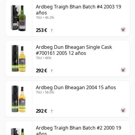
Ardbeg Traigh Bhan Batch #4 2003 19
años
70cl • 46.2%
253 €
?
Ardbeg Dun Bheagan Single Cask
#700161 2005 12 años
70cl • 46%
292 €
?
Ardbeg Dun Bheagan 2004 15 años
70cl • 58.6%
292 €
?
Ardbeg Traigh Bhan Batch #2 2000 19
años