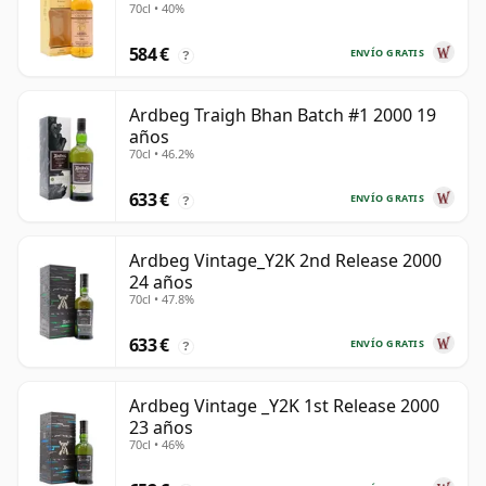
70cl • 40%
584 €
ENVÍO GRATIS
?
Ardbeg Traigh Bhan Batch #1 2000 19
años
70cl • 46.2%
633 €
ENVÍO GRATIS
?
Ardbeg Vintage_Y2K 2nd Release 2000
24 años
70cl • 47.8%
633 €
ENVÍO GRATIS
?
Ardbeg Vintage _Y2K 1st Release 2000
23 años
70cl • 46%