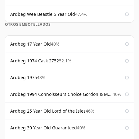
Ardbeg Wee Beastie 5 Year Old
47.4%
OTROS EMBOTELLADOS
Ardbeg 17 Year Old
40%
Ardbeg 1974 Cask 2752
52.1%
Ardbeg 1975
43%
Ardbeg 1994 Connoisseurs Choice Gordon & Macphail
40%
Ardbeg 25 Year Old Lord of the Isles
46%
Ardbeg 30 Year Old Guaranteed
40%