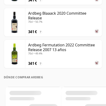
341 €
?
Ardbeg Blaaack 2020 Committee
Release
70cl • 50.7%
341 €
?
Ardbeg Fermutation 2022 Committee
Release 2007 13 años
70cl • 49.4%
341 €
?
DÓNDE COMPRAR ARDBEG