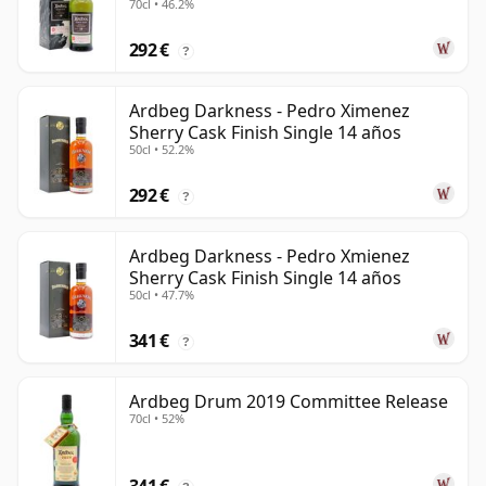
70cl • 46.2%
292 €
?
Ardbeg Darkness - Pedro Ximenez
Sherry Cask Finish Single 14 años
50cl • 52.2%
292 €
?
Ardbeg Darkness - Pedro Xmienez
Sherry Cask Finish Single 14 años
50cl • 47.7%
341 €
?
Ardbeg Drum 2019 Committee Release
70cl • 52%