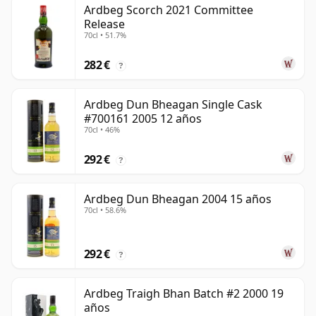
Ardbeg Scorch 2021 Committee
Release
70cl • 51.7%
282 €
?
Ardbeg Dun Bheagan Single Cask
#700161 2005 12 años
70cl • 46%
292 €
?
Ardbeg Dun Bheagan 2004 15 años
70cl • 58.6%
292 €
?
Ardbeg Traigh Bhan Batch #2 2000 19
años