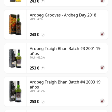
243 €
?
Ardbeg Grooves - Ardbeg Day 2018
70cl • 46%
243 €
?
Ardbeg Traigh Bhan Batch #3 2001 19
años
70cl • 46.2%
253 €
?
Ardbeg Traigh Bhan Batch #4 2003 19
años
70cl • 46.2%
253 €
?