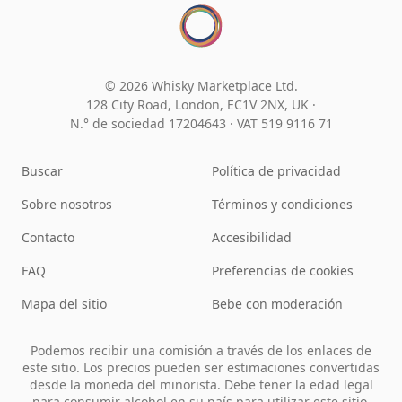
© 2026 Whisky Marketplace Ltd.
128 City Road, London, EC1V 2NX, UK ·
N.° de sociedad 17204643
·
VAT 519 9116 71
Buscar
Política de privacidad
Sobre nosotros
Términos y condiciones
Contacto
Accesibilidad
FAQ
Preferencias de cookies
Mapa del sitio
Bebe con moderación
Podemos recibir una comisión a través de los enlaces de
este sitio. Los precios pueden ser estimaciones convertidas
desde la moneda del minorista. Debe tener la edad legal
para consumir alcohol en su país para utilizar este sitio.