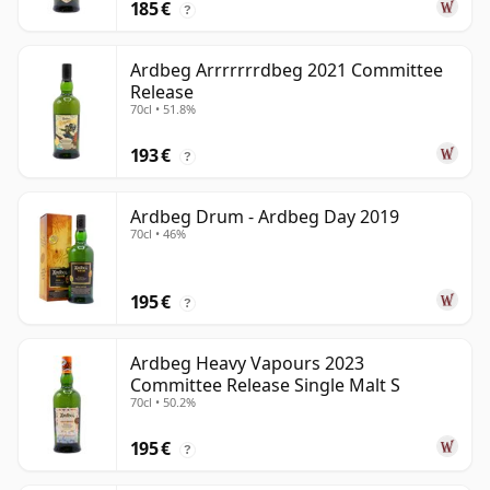
185 €
?
Ardbeg Arrrrrrrdbeg 2021 Committee
Release
70cl • 51.8%
193 €
?
Ardbeg Drum - Ardbeg Day 2019
70cl • 46%
195 €
?
Ardbeg Heavy Vapours 2023
Committee Release Single Malt S
70cl • 50.2%
195 €
?