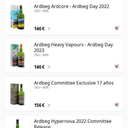
Ardbeg Ardcore - Ardbeg Day 2022
70cl • 46%
146 €
?
Ardbeg Heavy Vapours - Ardbeg Day
2023
70cl • 46%
146 €
?
Ardbeg Committee Exclusive 17 años
70cl • 40%
156 €
?
Ardbeg Hypernova 2022 Committee
Release