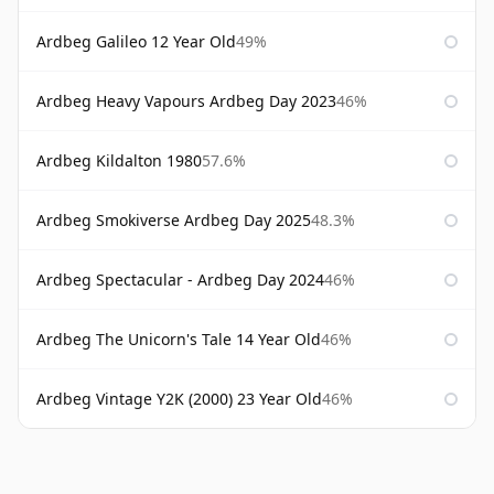
Ardbeg Galileo 12 Year Old
49%
Ardbeg Heavy Vapours Ardbeg Day 2023
46%
Ardbeg Kildalton 1980
57.6%
Ardbeg Smokiverse Ardbeg Day 2025
48.3%
Ardbeg Spectacular - Ardbeg Day 2024
46%
Ardbeg The Unicorn's Tale 14 Year Old
46%
Ardbeg Vintage Y2K (2000) 23 Year Old
46%