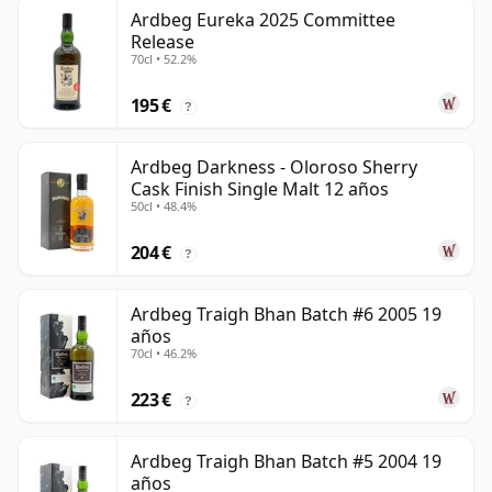
Ardbeg Eureka 2025 Committee
Release
70cl • 52.2%
195 €
?
Ardbeg Darkness - Oloroso Sherry
Cask Finish Single Malt 12 años
50cl • 48.4%
204 €
?
Ardbeg Traigh Bhan Batch #6 2005 19
años
70cl • 46.2%
223 €
?
Ardbeg Traigh Bhan Batch #5 2004 19
años