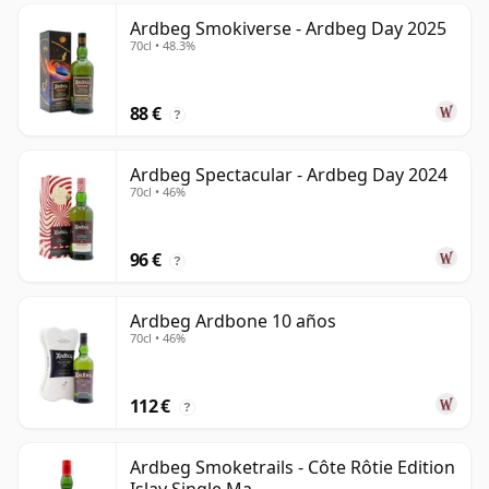
Ardbeg Smokiverse - Ardbeg Day 2025
70cl • 48.3%
88 €
?
Ardbeg Spectacular - Ardbeg Day 2024
70cl • 46%
96 €
?
Ardbeg Ardbone 10 años
70cl • 46%
112 €
?
Ardbeg Smoketrails - Côte Rôtie Edition