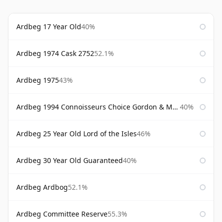
Ardbeg 17 Year Old
40%
Ardbeg 1974 Cask 2752
52.1%
Ardbeg 1975
43%
Ardbeg 1994 Connoisseurs Choice Gordon & Macphail
40%
Ardbeg 25 Year Old Lord of the Isles
46%
Ardbeg 30 Year Old Guaranteed
40%
Ardbeg Ardbog
52.1%
Ardbeg Committee Reserve
55.3%