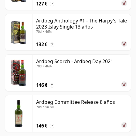
127 €
?
Ardbeg Anthology #1 - The Harpy's Tale
2023 Islay Single 13 años
70cl • 46%
132 €
?
Ardbeg Scorch - Ardbeg Day 2021
70cl • 46%
146 €
?
Ardbeg Committee Release 8 años
70cl • 50.8%
146 €
?