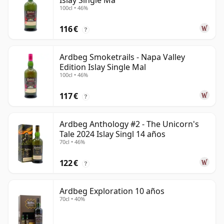
Islay Single Ma
100cl • 46%
116 €
?
Ardbeg Smoketrails - Napa Valley
Edition Islay Single Mal
100cl • 46%
117 €
?
Ardbeg Anthology #2 - The Unicorn's
Tale 2024 Islay Singl 14 años
70cl • 46%
122 €
?
Ardbeg Exploration 10 años
70cl • 40%