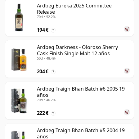
Ardbeg Eureka 2025 Committee
Release
70cl • 52.2%
194 €
?
Ardbeg Darkness - Oloroso Sherry
Cask Finish Single Malt 12 años
50cl • 48.4%
204 €
?
Ardbeg Traigh Bhan Batch #6 2005 19
años
70cl • 46.2%
222 €
?
Ardbeg Traigh Bhan Batch #5 2004 19
años