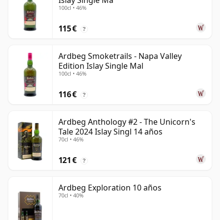
Islay Single Ma
100cl • 46%
115 €
?
Ardbeg Smoketrails - Napa Valley
Edition Islay Single Mal
100cl • 46%
116 €
?
Ardbeg Anthology #2 - The Unicorn's
Tale 2024 Islay Singl 14 años
70cl • 46%
121 €
?
Ardbeg Exploration 10 años
70cl • 40%