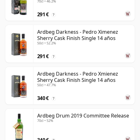
70cl • 46.2%
291 €
?
Ardbeg Darkness - Pedro Ximenez
Sherry Cask Finish Single 14 años
50cl • 52.2%
291 €
?
Ardbeg Darkness - Pedro Xmienez
Sherry Cask Finish Single 14 años
50cl • 47.7%
340 €
?
Ardbeg Drum 2019 Committee Release
70cl • 52%