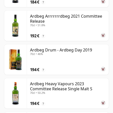
184 €
?
Ardbeg Arrrrrrrdbeg 2021 Committee
Release
70cl • 51.8%
192 €
?
Ardbeg Drum - Ardbeg Day 2019
70cl • 46%
194 €
?
Ardbeg Heavy Vapours 2023
Committee Release Single Malt S
70cl • 50.2%
194 €
?