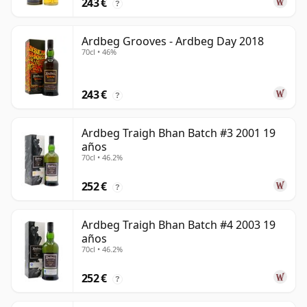
243 €
?
Ardbeg Grooves - Ardbeg Day 2018
70cl • 46%
243 €
?
Ardbeg Traigh Bhan Batch #3 2001 19
años
70cl • 46.2%
252 €
?
Ardbeg Traigh Bhan Batch #4 2003 19
años
70cl • 46.2%
252 €
?