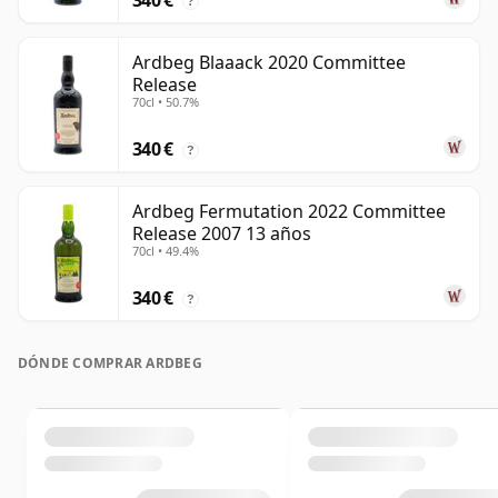
340 €
?
Ardbeg Blaaack 2020 Committee
Release
70cl • 50.7%
340 €
?
Ardbeg Fermutation 2022 Committee
Release 2007 13 años
70cl • 49.4%
340 €
?
DÓNDE COMPRAR ARDBEG