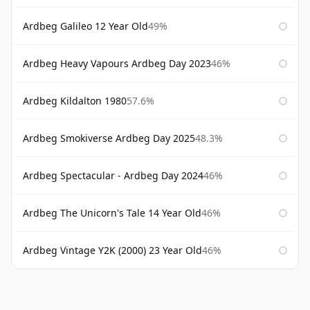
Ardbeg Galileo 12 Year Old
49%
Ardbeg Heavy Vapours Ardbeg Day 2023
46%
Ardbeg Kildalton 1980
57.6%
Ardbeg Smokiverse Ardbeg Day 2025
48.3%
Ardbeg Spectacular - Ardbeg Day 2024
46%
Ardbeg The Unicorn's Tale 14 Year Old
46%
Ardbeg Vintage Y2K (2000) 23 Year Old
46%