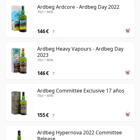
Ardbeg Ardcore - Ardbeg Day 2022
70cl • 46%
146 €
?
Ardbeg Heavy Vapours - Ardbeg Day
2023
70cl • 46%
146 €
?
Ardbeg Committee Exclusive 17 años
70cl • 40%
155 €
?
Ardbeg Hypernova 2022 Committee
Release