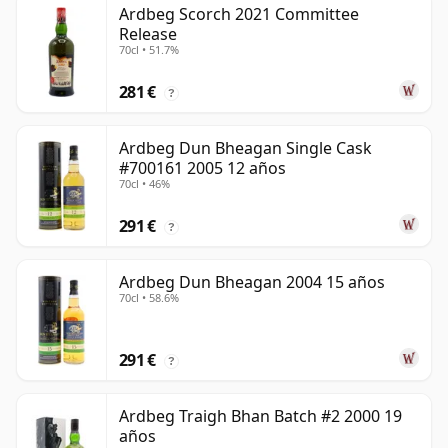
Ardbeg Scorch 2021 Committee
Release
70cl • 51.7%
281 €
?
Ardbeg Dun Bheagan Single Cask
#700161 2005 12 años
70cl • 46%
291 €
?
Ardbeg Dun Bheagan 2004 15 años
70cl • 58.6%
291 €
?
Ardbeg Traigh Bhan Batch #2 2000 19
años