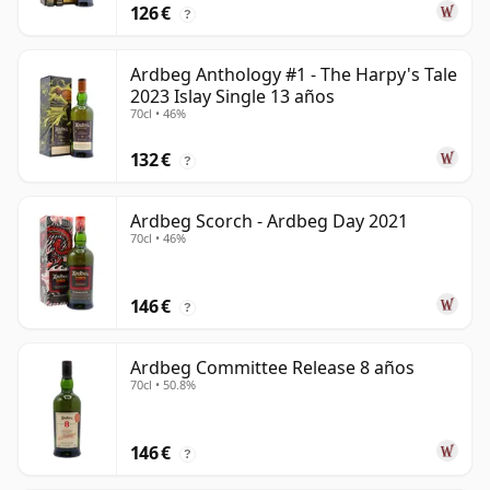
126 €
?
Ardbeg Anthology #1 - The Harpy's Tale
2023 Islay Single 13 años
70cl • 46%
132 €
?
Ardbeg Scorch - Ardbeg Day 2021
70cl • 46%
146 €
?
Ardbeg Committee Release 8 años
70cl • 50.8%
146 €
?