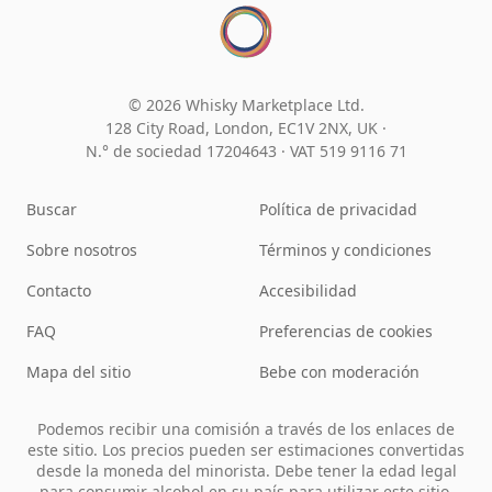
© 2026 Whisky Marketplace Ltd.
128 City Road, London, EC1V 2NX, UK ·
N.° de sociedad 17204643
·
VAT 519 9116 71
Buscar
Política de privacidad
Sobre nosotros
Términos y condiciones
Contacto
Accesibilidad
FAQ
Preferencias de cookies
Mapa del sitio
Bebe con moderación
Podemos recibir una comisión a través de los enlaces de
este sitio. Los precios pueden ser estimaciones convertidas
desde la moneda del minorista. Debe tener la edad legal
para consumir alcohol en su país para utilizar este sitio.