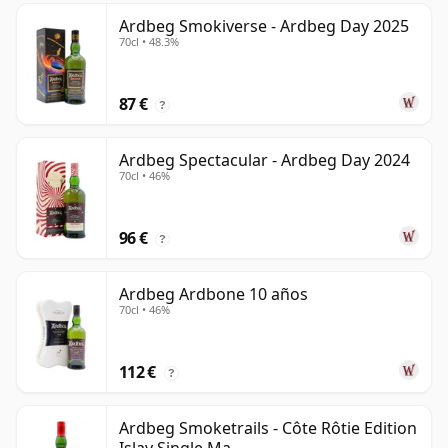
Ardbeg Smokiverse - Ardbeg Day 2025
70cl • 48.3%
87 €
?
Ardbeg Spectacular - Ardbeg Day 2024
70cl • 46%
96 €
?
Ardbeg Ardbone 10 años
70cl • 46%
112 €
?
Ardbeg Smoketrails - Côte Rôtie Edition