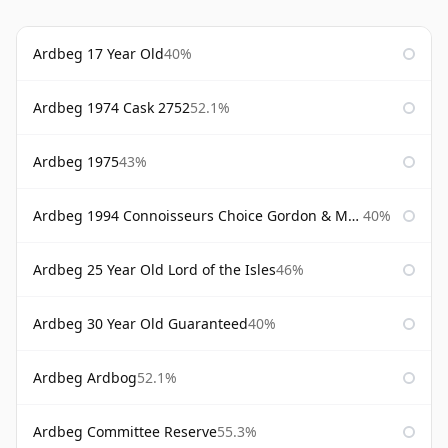
Ardbeg 17 Year Old
40%
Ardbeg 1974 Cask 2752
52.1%
Ardbeg 1975
43%
Ardbeg 1994 Connoisseurs Choice Gordon & Macphail
40%
Ardbeg 25 Year Old Lord of the Isles
46%
Ardbeg 30 Year Old Guaranteed
40%
Ardbeg Ardbog
52.1%
Ardbeg Committee Reserve
55.3%