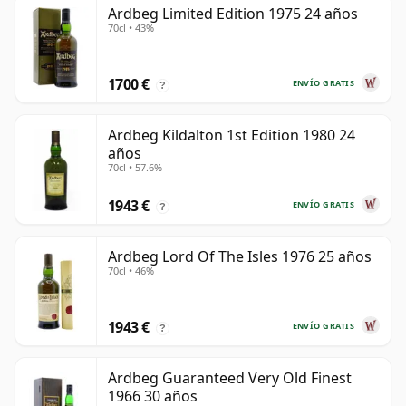
Ardbeg Limited Edition 1975 24 años
70cl • 43%
1700 €
ENVÍO GRATIS
?
Ardbeg Kildalton 1st Edition 1980 24
años
70cl • 57.6%
1943 €
ENVÍO GRATIS
?
Ardbeg Lord Of The Isles 1976 25 años
70cl • 46%
1943 €
ENVÍO GRATIS
?
Ardbeg Guaranteed Very Old Finest
1966 30 años