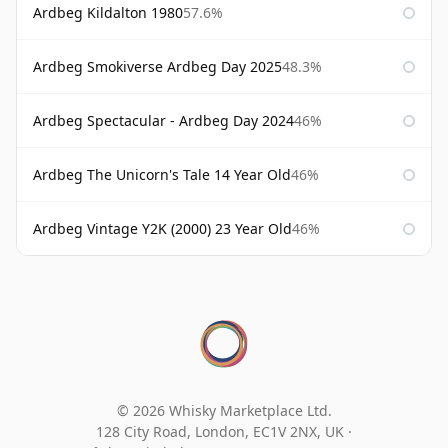
Ardbeg Kildalton 1980
57.6%
Ardbeg Smokiverse Ardbeg Day 2025
48.3%
Ardbeg Spectacular - Ardbeg Day 2024
46%
Ardbeg The Unicorn's Tale 14 Year Old
46%
Ardbeg Vintage Y2K (2000) 23 Year Old
46%
© 2026 Whisky Marketplace Ltd.
128 City Road, London, EC1V 2NX, UK ·