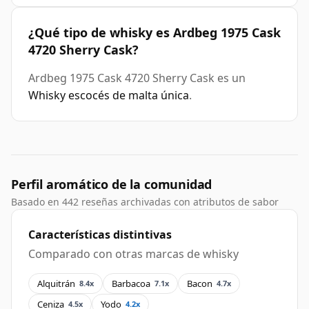
¿Qué tipo de whisky es Ardbeg 1975 Cask
4720 Sherry Cask?
Ardbeg 1975 Cask 4720 Sherry Cask es un
Whisky escocés de malta única
.
Perfil aromático de la comunidad
Basado en 442 reseñas archivadas con atributos de sabor
Características distintivas
Comparado con otras marcas de whisky
Alquitrán
Barbacoa
Bacon
8.4x
7.1x
4.7x
Ceniza
Yodo
4.5x
4.2x