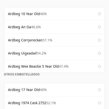
Ardbeg 10 Year Old
46%
Ardbeg An Oa
46.6%
Ardbeg Corryvreckan
57.1%
Ardbeg Uigeadail
54.2%
Ardbeg Wee Beastie 5 Year Old
47.4%
OTROS EMBOTELLADOS
Ardbeg 17 Year Old
40%
Ardbeg 1974 Cask 2752
52.1%