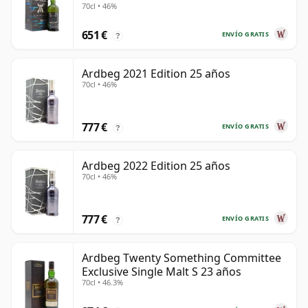
70cl • 46%
651 €
ENVÍO GRATIS
?
Ardbeg 2021 Edition 25 años
70cl • 46%
777 €
ENVÍO GRATIS
?
Ardbeg 2022 Edition 25 años
70cl • 46%
777 €
ENVÍO GRATIS
?
Ardbeg Twenty Something Committee
Exclusive Single Malt S 23 años
70cl • 46.3%