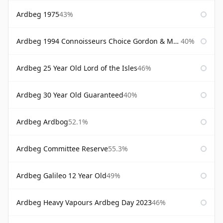
Ardbeg 1975
43%
Ardbeg 1994 Connoisseurs Choice Gordon & Macphail
40%
Ardbeg 25 Year Old Lord of the Isles
46%
Ardbeg 30 Year Old Guaranteed
40%
Ardbeg Ardbog
52.1%
Ardbeg Committee Reserve
55.3%
Ardbeg Galileo 12 Year Old
49%
Ardbeg Heavy Vapours Ardbeg Day 2023
46%