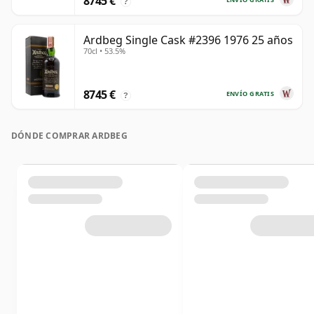
8745 €
?
Ardbeg Single Cask #2396 1976 25 años
70cl • 53.5%
8745 €
ENVÍO GRATIS
?
DÓNDE COMPRAR ARDBEG