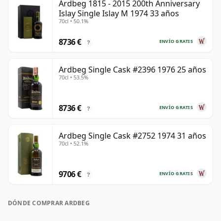
Ardbeg 1815 - 2015 200th Anniversary
Islay Single Islay M 1974 33 años
70cl • 50.1%
8736 €
ENVÍO GRATIS
?
Ardbeg Single Cask #2396 1976 25 años
70cl • 53.5%
8736 €
ENVÍO GRATIS
?
Ardbeg Single Cask #2752 1974 31 años
70cl • 52.1%
9706 €
ENVÍO GRATIS
?
DÓNDE COMPRAR ARDBEG