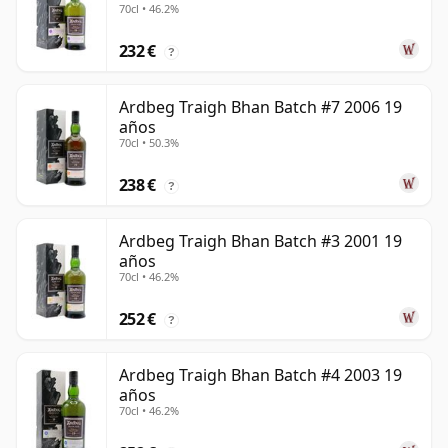
70cl • 46.2%
232 €
?
Ardbeg Traigh Bhan Batch #7 2006 19
años
70cl • 50.3%
238 €
?
Ardbeg Traigh Bhan Batch #3 2001 19
años
70cl • 46.2%
252 €
?
Ardbeg Traigh Bhan Batch #4 2003 19
años
70cl • 46.2%