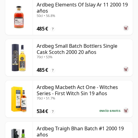
Ardbeg Elements Of Islay Ar 11 2000 19
años
50cl • 56.8%
485 €
?
Ardbeg Small Batch Bottlers Single
Cask Scotch 2000 20 años
70cl • 53%
485 €
?
Ardbeg Macbeth Act One - Witches
Series - First Witch Sin 19 años
70cl • 51.7%
534 €
ENVÍO GRATIS
?
Ardbeg Traigh Bhan Batch #1 2000 19
años