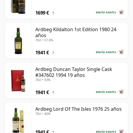
1699 €
ENVÍO GRATIS
?
Ardbeg Kildalton 1st Edition 1980 24
años
70cl • 57.6%
1941 €
ENVÍO GRATIS
?
Ardbeg Duncan Taylor Single Cask
#347602 1994 19 años
70cl • 53%
1941 €
ENVÍO GRATIS
?
Ardbeg Lord Of The Isles 1976 25 años
70cl • 46%
1941 €
ENVÍO GRATIS
?