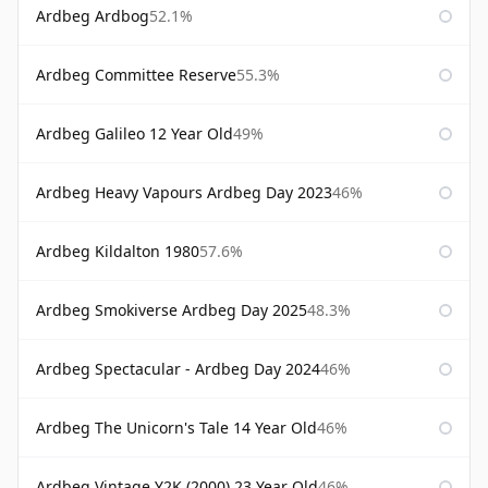
Ardbeg Ardbog
52.1%
Ardbeg Committee Reserve
55.3%
Ardbeg Galileo 12 Year Old
49%
Ardbeg Heavy Vapours Ardbeg Day 2023
46%
Ardbeg Kildalton 1980
57.6%
Ardbeg Smokiverse Ardbeg Day 2025
48.3%
Ardbeg Spectacular - Ardbeg Day 2024
46%
Ardbeg The Unicorn's Tale 14 Year Old
46%
Ardbeg Vintage Y2K (2000) 23 Year Old
46%