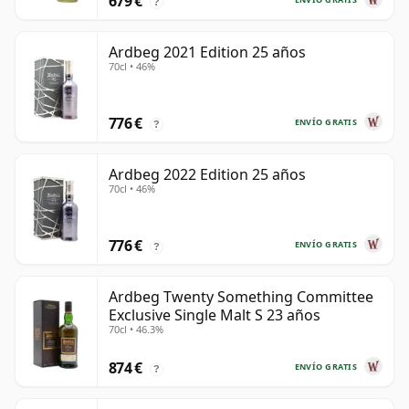
679 €
?
Ardbeg 2021 Edition 25 años
70cl • 46%
776 €
ENVÍO GRATIS
?
Ardbeg 2022 Edition 25 años
70cl • 46%
776 €
ENVÍO GRATIS
?
Ardbeg Twenty Something Committee
Exclusive Single Malt S 23 años
70cl • 46.3%
874 €
ENVÍO GRATIS
?