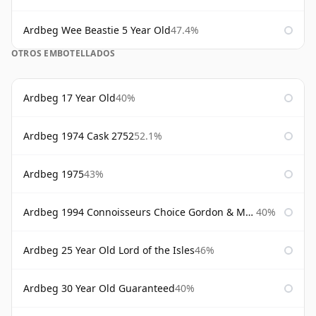
Ardbeg Wee Beastie 5 Year Old
47.4%
OTROS EMBOTELLADOS
Ardbeg 17 Year Old
40%
Ardbeg 1974 Cask 2752
52.1%
Ardbeg 1975
43%
Ardbeg 1994 Connoisseurs Choice Gordon & Macphail
40%
Ardbeg 25 Year Old Lord of the Isles
46%
Ardbeg 30 Year Old Guaranteed
40%