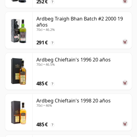
252 €
?
Ardbeg Traigh Bhan Batch #2 2000 19
años
70cl • 46.2%
291 €
?
Ardbeg Chieftain's 1996 20 años
70cl • 46.5%
485 €
?
Ardbeg Chieftain's 1998 20 años
70cl • 46%
485 €
?