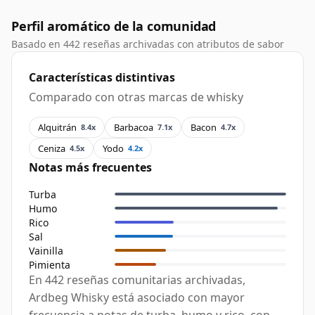
Perfil aromático de la comunidad
Basado en 442 reseñas archivadas con atributos de sabor
Características distintivas
Comparado con otras marcas de whisky
Alquitrán
Barbacoa
Bacon
8.4x
7.1x
4.7x
Ceniza
Yodo
4.5x
4.2x
Notas más frecuentes
Turba
Humo
Rico
Sal
Vainilla
Pimienta
En 442 reseñas comunitarias archivadas,
Ardbeg Whisky está asociado con mayor