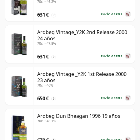
70cl • 46.2%
631 €
ENVÍO GRATIS
?
Ardbeg Vintage_Y2K 2nd Release 2000
24 años
70cl • 47.8%
631 €
ENVÍO GRATIS
?
Ardbeg Vintage _Y2K 1st Release 2000
23 años
70cl • 46%
650 €
ENVÍO GRATIS
?
Ardbeg Dun Bheagan 1996 19 años
70cl • 46.1%
ENVÍO GRATIS