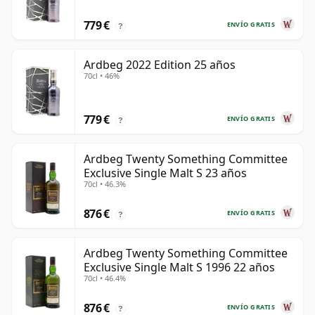
779 €
ENVÍO GRATIS
?
Ardbeg 2022 Edition 25 años
70cl • 46%
779 €
ENVÍO GRATIS
?
Ardbeg Twenty Something Committee
Exclusive Single Malt S 23 años
70cl • 46.3%
876 €
ENVÍO GRATIS
?
Ardbeg Twenty Something Committee
Exclusive Single Malt S 1996 22 años
70cl • 46.4%
876 €
ENVÍO GRATIS
?