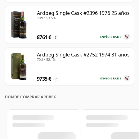
Ardbeg Single Cask #2396 1976 25 años
70cl • 53.5%
8761 €
ENVÍO GRATIS
?
Ardbeg Single Cask #2752 1974 31 años
70cl • 52.1%
9735 €
ENVÍO GRATIS
?
DÓNDE COMPRAR ARDBEG