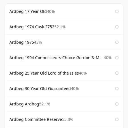
Ardbeg 17 Year Old
40%
Ardbeg 1974 Cask 2752
52.1%
Ardbeg 1975
43%
Ardbeg 1994 Connoisseurs Choice Gordon & Macphail
40%
Ardbeg 25 Year Old Lord of the Isles
46%
Ardbeg 30 Year Old Guaranteed
40%
Ardbeg Ardbog
52.1%
Ardbeg Committee Reserve
55.3%