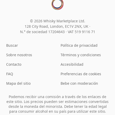
© 2026 Whisky Marketplace Ltd.
128 City Road, London, EC1V 2NX, UK ·
N.° de sociedad 17204643
·
VAT 519 9116 71
Buscar
Política de privacidad
Sobre nosotros
Términos y condiciones
Contacto
Accesibilidad
FAQ
Preferencias de cookies
Mapa del sitio
Bebe con moderación
Podemos recibir una comisión a través de los enlaces de
este sitio. Los precios pueden ser estimaciones convertidas
desde la moneda del minorista. Debe tener la edad legal
para consumir alcohol en su país para utilizar este sitio.