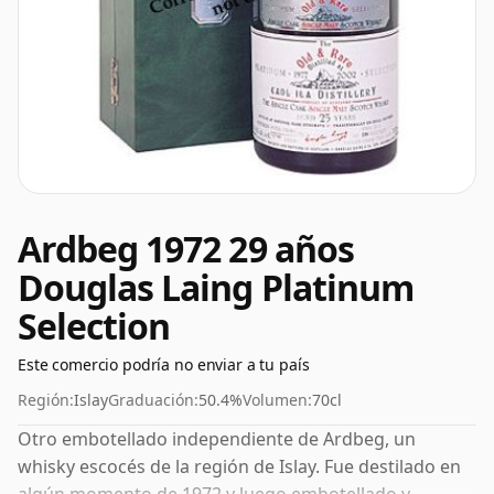
Ardbeg 1972 29 años
Douglas Laing Platinum
Selection
Este comercio podría no enviar a tu país
Región:
Islay
Graduación:
50.4%
Volumen:
70cl
Otro embotellado independiente de Ardbeg, un
whisky escocés de la región de Islay. Fue destilado en