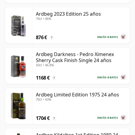
Ardbeg 2023 Edition 25 años
70cl • 46%
876 €
ENVÍO GRATIS
?
Ardbeg Darkness - Pedro Ximenex
Sherry Cask Finish Single 24 años
50cl • 46.8%
1168 €
ENVÍO GRATIS
?
Ardbeg Limited Edition 1975 24 años
70cl • 43%
1704 €
ENVÍO GRATIS
?