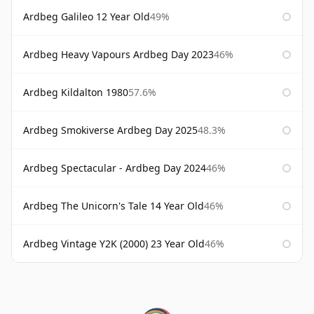
Ardbeg Galileo 12 Year Old
49%
Ardbeg Heavy Vapours Ardbeg Day 2023
46%
Ardbeg Kildalton 1980
57.6%
Ardbeg Smokiverse Ardbeg Day 2025
48.3%
Ardbeg Spectacular - Ardbeg Day 2024
46%
Ardbeg The Unicorn's Tale 14 Year Old
46%
Ardbeg Vintage Y2K (2000) 23 Year Old
46%