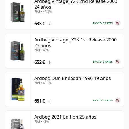
Ardbeg Vintage_Y2K 2nd Release 2000
24 años
70cl • 47.8%
633 €
ENVÍO GRATIS
?
Ardbeg Vintage _Y2K 1st Release 2000
23 años
70cl • 46%
652 €
ENVÍO GRATIS
?
Ardbeg Dun Bheagan 1996 19 años
70cl • 46.1%
681 €
ENVÍO GRATIS
?
Ardbeg 2021 Edition 25 años
70cl • 46%