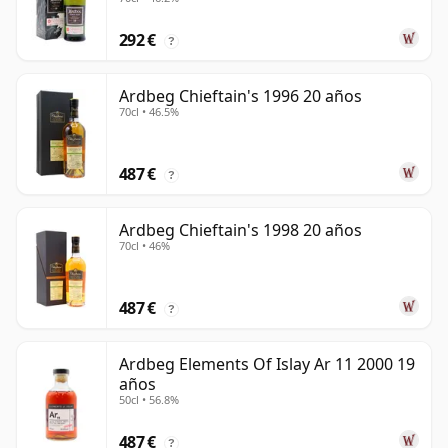
292 €
?
Ardbeg Chieftain's 1996 20 años
70cl • 46.5%
487 €
?
Ardbeg Chieftain's 1998 20 años
70cl • 46%
487 €
?
Ardbeg Elements Of Islay Ar 11 2000 19
años
50cl • 56.8%
487 €
?