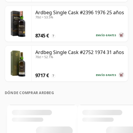
Ardbeg Single Cask #2396 1976 25 años
70cl • 53.5%
8745 €
ENVÍO GRATIS
?
Ardbeg Single Cask #2752 1974 31 años
70cl • 52.1%
9717 €
ENVÍO GRATIS
?
DÓNDE COMPRAR ARDBEG