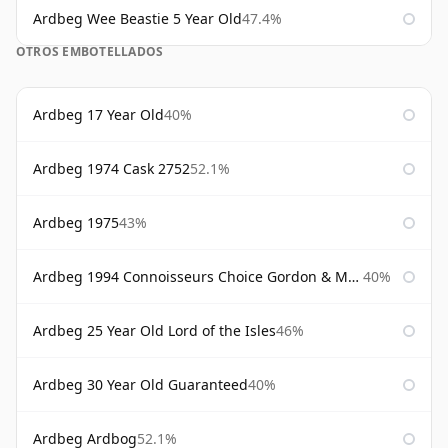
Ardbeg Wee Beastie 5 Year Old
47.4%
OTROS EMBOTELLADOS
Ardbeg 17 Year Old
40%
Ardbeg 1974 Cask 2752
52.1%
Ardbeg 1975
43%
Ardbeg 1994 Connoisseurs Choice Gordon & Macphail
40%
Ardbeg 25 Year Old Lord of the Isles
46%
Ardbeg 30 Year Old Guaranteed
40%
Ardbeg Ardbog
52.1%