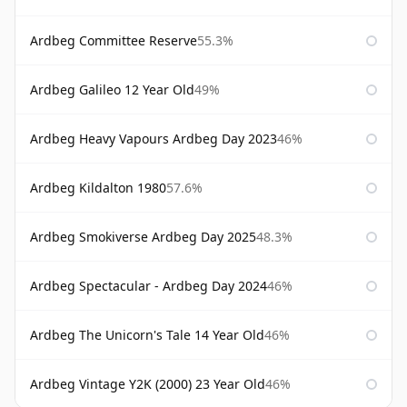
Ardbeg Committee Reserve
55.3%
Ardbeg Galileo 12 Year Old
49%
Ardbeg Heavy Vapours Ardbeg Day 2023
46%
Ardbeg Kildalton 1980
57.6%
Ardbeg Smokiverse Ardbeg Day 2025
48.3%
Ardbeg Spectacular - Ardbeg Day 2024
46%
Ardbeg The Unicorn's Tale 14 Year Old
46%
Ardbeg Vintage Y2K (2000) 23 Year Old
46%