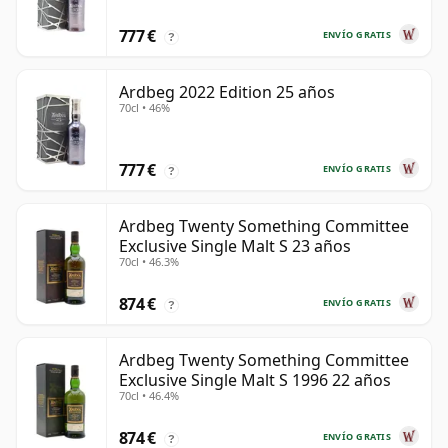
777 €
ENVÍO GRATIS
?
Ardbeg 2022 Edition 25 años
70cl • 46%
777 €
ENVÍO GRATIS
?
Ardbeg Twenty Something Committee
Exclusive Single Malt S 23 años
70cl • 46.3%
874 €
ENVÍO GRATIS
?
Ardbeg Twenty Something Committee
Exclusive Single Malt S 1996 22 años
70cl • 46.4%
874 €
ENVÍO GRATIS
?