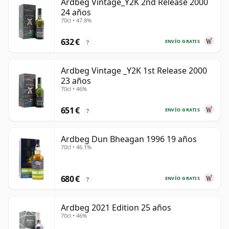
Ardbeg Vintage_Y2K 2nd Release 2000
24 años
70cl • 47.8%
632 €
ENVÍO GRATIS
?
Ardbeg Vintage _Y2K 1st Release 2000
23 años
70cl • 46%
651 €
ENVÍO GRATIS
?
Ardbeg Dun Bheagan 1996 19 años
70cl • 46.1%
680 €
ENVÍO GRATIS
?
Ardbeg 2021 Edition 25 años
70cl • 46%