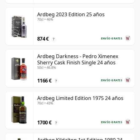
Ardbeg 2023 Edition 25 años
70cl • 46%
874 €
ENVÍO GRATIS
?
Ardbeg Darkness - Pedro Ximenex
Sherry Cask Finish Single 24 años
50cl • 46.8%
1166 €
ENVÍO GRATIS
?
Ardbeg Limited Edition 1975 24 años
70cl • 43%
1700 €
ENVÍO GRATIS
?