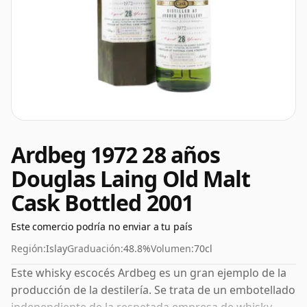
Ardbeg 1972 28 años
Douglas Laing Old Malt
Cask Bottled 2001
Este comercio podría no enviar a tu país
Región:
Islay
Graduación:
48.8%
Volumen:
70cl
Este whisky escocés Ardbeg es un gran ejemplo de la
producción de la destilería. Se trata de un embotellado