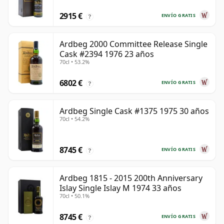
2915 €
ENVÍO GRATIS
?
Ardbeg 2000 Committee Release Single
Cask #2394 1976 23 años
70cl • 53.2%
6802 €
ENVÍO GRATIS
?
Ardbeg Single Cask #1375 1975 30 años
70cl • 54.2%
8745 €
ENVÍO GRATIS
?
Ardbeg 1815 - 2015 200th Anniversary
Islay Single Islay M 1974 33 años
70cl • 50.1%
8745 €
ENVÍO GRATIS
?