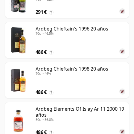
291 €
?
Ardbeg Chieftain's 1996 20 años
70cl • 46.5%
486 €
?
Ardbeg Chieftain's 1998 20 años
70cl • 46%
486 €
?
Ardbeg Elements Of Islay Ar 11 2000 19
años
50cl • 56.8%
486 €
?