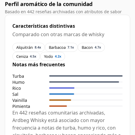
Perfil aromático de la comunidad
Basado en 442 reseñas archivadas con atributos de sabor
Características distintivas
Comparado con otras marcas de whisky
Alquitrán
Barbacoa
Bacon
8.4x
7.1x
4.7x
Ceniza
Yodo
4.5x
4.2x
Notas más frecuentes
Turba
Humo
Rico
Sal
Vainilla
Pimienta
En 442 reseñas comunitarias archivadas,
Ardbeg Whisky está asociado con mayor
frecuencia a notas de turba, humo y rico, con