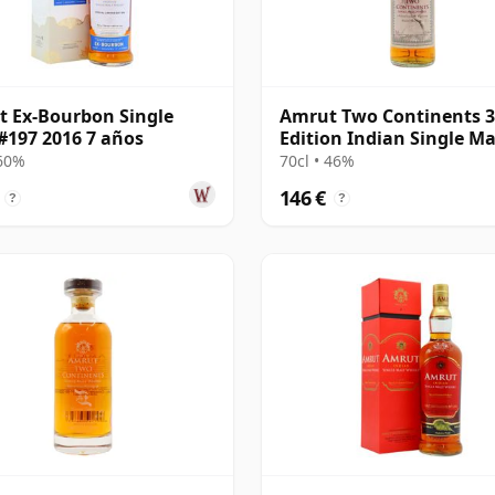
 Ex-Bourbon Single
Amrut Two Continents 3
#197 2016 7 años
Edition Indian Single Ma
 60%
70cl • 46%
146 €
?
?