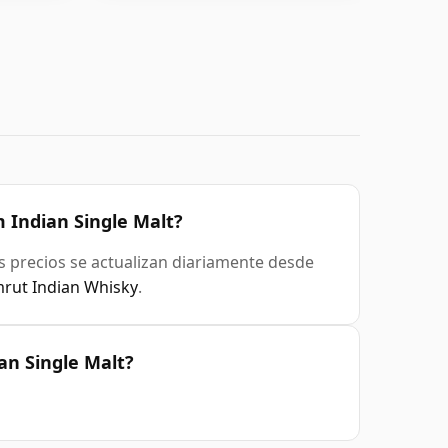
 Indian Single Malt?
os precios se actualizan diariamente desde
mrut Indian Whisky
.
n Single Malt?