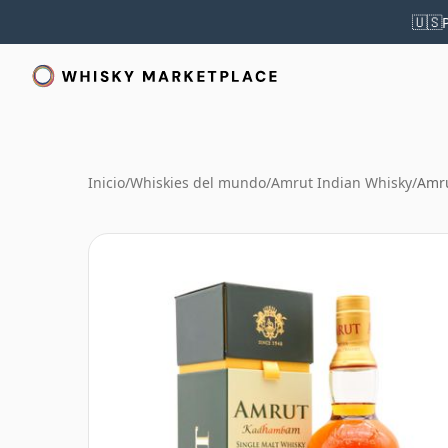
🇺🇸
Inicio
/
Whiskies del mundo
/
Amrut Indian Whisky
/
Amru