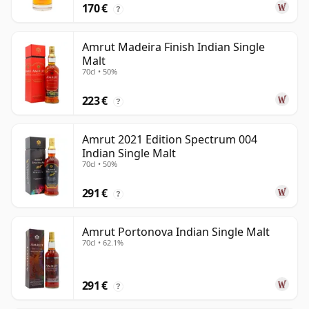
170 €
?
Amrut Madeira Finish Indian Single
Malt
70cl • 50%
223 €
?
Amrut 2021 Edition Spectrum 004
Indian Single Malt
70cl • 50%
291 €
?
Amrut Portonova Indian Single Malt
70cl • 62.1%
291 €
?