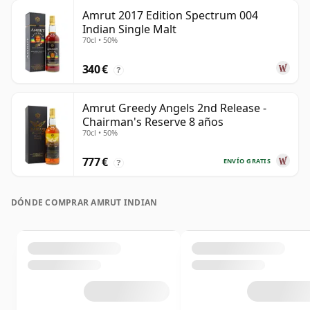
Amrut 2017 Edition Spectrum 004
Indian Single Malt
70cl • 50%
340 €
?
Amrut Greedy Angels 2nd Release -
Chairman's Reserve 8 años
70cl • 50%
777 €
ENVÍO GRATIS
?
DÓNDE COMPRAR AMRUT INDIAN