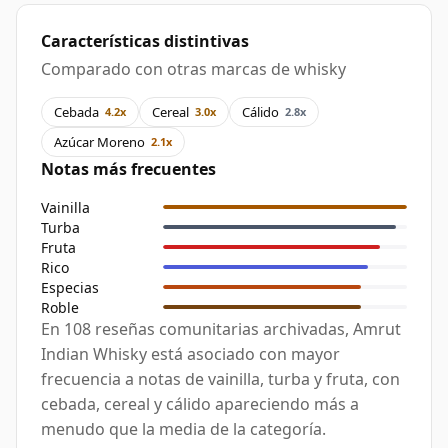
Características distintivas
Comparado con otras marcas de whisky
Cebada
Cereal
Cálido
4.2x
3.0x
2.8x
Azúcar Moreno
2.1x
Notas más frecuentes
Vainilla
Turba
Fruta
Rico
Especias
Roble
En 108 reseñas comunitarias archivadas, Amrut
Indian Whisky está asociado con mayor
frecuencia a notas de vainilla, turba y fruta, con
cebada, cereal y cálido apareciendo más a
menudo que la media de la categoría.