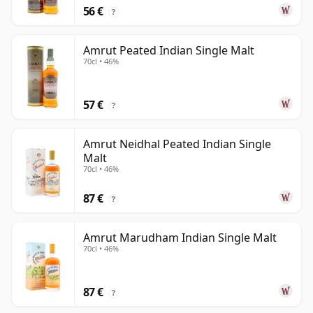
56 €
?
Amrut Peated Indian Single Malt
70cl • 46%
57 €
?
Amrut Neidhal Peated Indian Single
Malt
70cl • 46%
87 €
?
Amrut Marudham Indian Single Malt
70cl • 46%
87 €
?