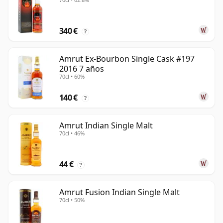
340 €
?
Amrut Ex-Bourbon Single Cask #197
2016 7 años
70cl • 60%
140 €
?
Amrut Indian Single Malt
70cl • 46%
44 €
?
Amrut Fusion Indian Single Malt
70cl • 50%