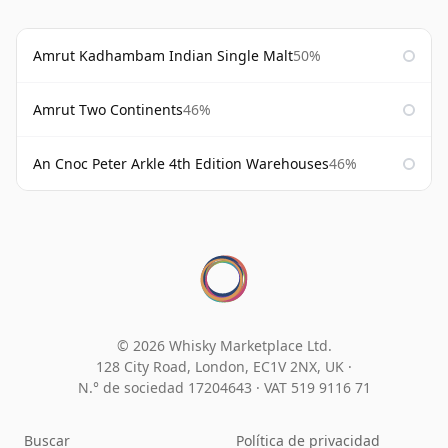
Amrut Kadhambam Indian Single Malt
50%
Amrut Two Continents
46%
An Cnoc Peter Arkle 4th Edition Warehouses
46%
© 2026 Whisky Marketplace Ltd.
128 City Road, London, EC1V 2NX, UK ·
N.° de sociedad 17204643
·
VAT 519 9116 71
Buscar
Política de privacidad