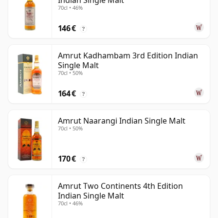
Indian Single Malt
70cl • 46%
146 €
?
Amrut Kadhambam 3rd Edition Indian
Single Malt
70cl • 50%
164 €
?
Amrut Naarangi Indian Single Malt
70cl • 50%
170 €
?
Amrut Two Continents 4th Edition
Indian Single Malt
70cl • 46%