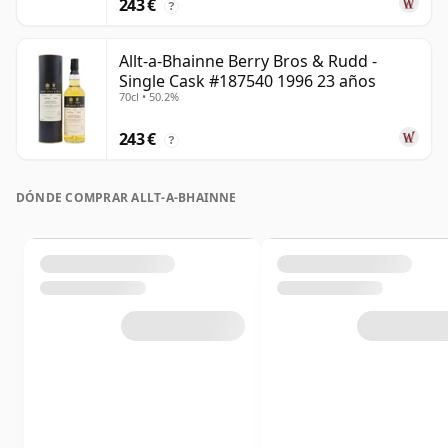
243 €
?
Allt-a-Bhainne Berry Bros & Rudd -
Single Cask #187540 1996 23 años
70cl • 50.2%
243 €
?
DÓNDE COMPRAR ALLT-A-BHAINNE