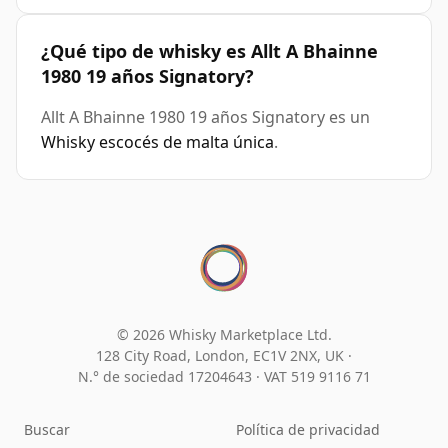
¿Qué tipo de whisky es Allt A Bhainne
1980 19 años Signatory?
Allt A Bhainne 1980 19 años Signatory es un
Whisky escocés de malta única
.
© 2026 Whisky Marketplace Ltd.
128 City Road, London, EC1V 2NX, UK ·
N.° de sociedad 17204643
·
VAT 519 9116 71
Buscar
Política de privacidad