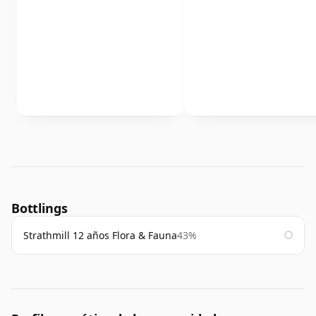
Bottlings
Strathmill 12 años Flora & Fauna
43%