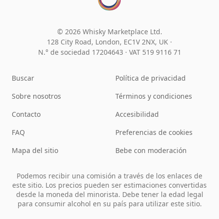
© 2026 Whisky Marketplace Ltd.
128 City Road, London, EC1V 2NX, UK ·
N.° de sociedad 17204643
·
VAT 519 9116 71
Buscar
Política de privacidad
Sobre nosotros
Términos y condiciones
Contacto
Accesibilidad
FAQ
Preferencias de cookies
Mapa del sitio
Bebe con moderación
Podemos recibir una comisión a través de los enlaces de
este sitio. Los precios pueden ser estimaciones convertidas
desde la moneda del minorista. Debe tener la edad legal
para consumir alcohol en su país para utilizar este sitio.