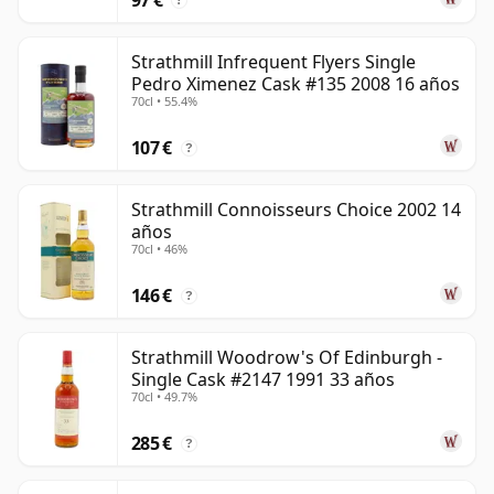
?
Strathmill Infrequent Flyers Single
Pedro Ximenez Cask #135 2008 16 años
70cl • 55.4%
107 €
?
Strathmill Connoisseurs Choice 2002 14
años
70cl • 46%
146 €
?
Strathmill Woodrow's Of Edinburgh -
Single Cask #2147 1991 33 años
70cl • 49.7%
285 €
?