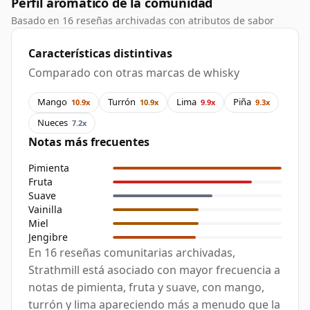
Perfil aromático de la comunidad
Basado en 16 reseñas archivadas con atributos de sabor
Características distintivas
Comparado con otras marcas de whisky
Mango
Turrón
Lima
Piña
10.9x
10.9x
9.9x
9.3x
Nueces
7.2x
Notas más frecuentes
Pimienta
Fruta
Suave
Vainilla
Miel
Jengibre
En 16 reseñas comunitarias archivadas,
Strathmill está asociado con mayor frecuencia a
notas de pimienta, fruta y suave, con mango,
turrón y lima apareciendo más a menudo que la