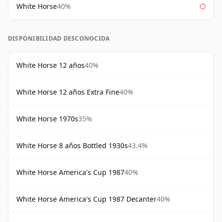
White Horse
40%
DISPONIBILIDAD DESCONOCIDA
White Horse 12 años
40%
White Horse 12 años Extra Fine
40%
White Horse 1970s
35%
White Horse 8 años Bottled 1930s
43.4%
White Horse America's Cup 1987
40%
White Horse America's Cup 1987 Decanter
40%