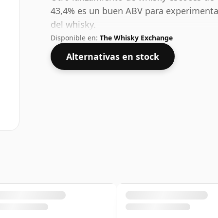
43,4% es un buen ABV para experimentar 
del whisky.
Disponible en:
The Whisky Exchange
Alternativas en stock