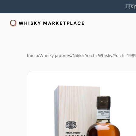
🇺🇸
Inicio
/
Whisky japonés
/
Nikka Yoichi Whisky
/
Yoichi 198