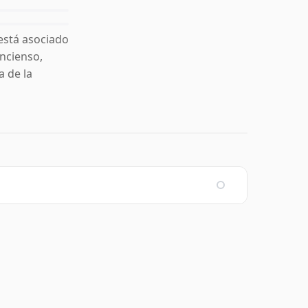
está asociado
incienso,
 de la