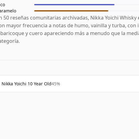
ico
aramelo
n 50 reseñas comunitarias archivadas, Nikka Yoichi Whisky 
on mayor frecuencia a notas de humo, vainilla y turba, con 
lbaricoque y cuero apareciendo más a menudo que la media
ategoría.
Nikka Yoichi 10 Year Old
45%