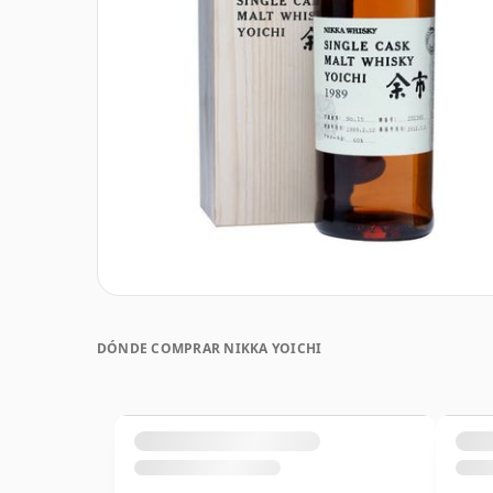
DÓNDE COMPRAR NIKKA YOICHI