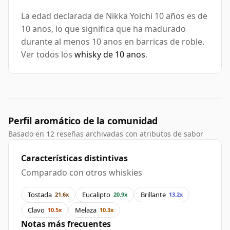
La edad declarada de Nikka Yoichi 10 años es de
10 anos, lo que significa que ha madurado
durante al menos 10 anos en barricas de roble.
Ver todos los
whisky de 10 anos
.
Perfil aromático de la comunidad
Basado en 12 reseñas archivadas con atributos de sabor
Características distintivas
Comparado con otros whiskies
Tostada
Eucalipto
Brillante
21.6x
20.9x
13.2x
Clavo
Melaza
10.5x
10.3x
Notas más frecuentes