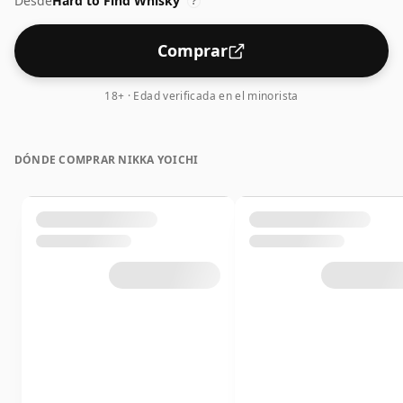
Desde
Hard to Find Whisky
?
Comprar
18+ · Edad verificada en el minorista
DÓNDE COMPRAR NIKKA YOICHI