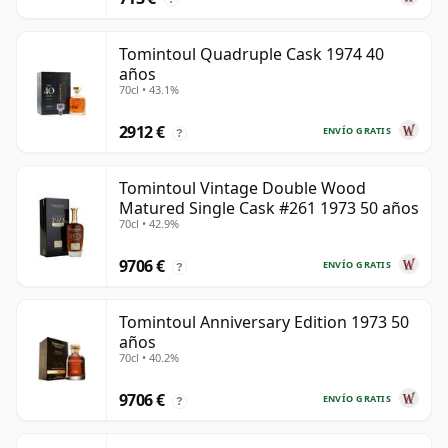
Tomintoul Quadruple Cask 1974 40
años
70cl • 43.1%
2912 €
ENVÍO GRATIS
?
Tomintoul Vintage Double Wood
Matured Single Cask #261 1973 50 años
70cl • 42.9%
9706 €
ENVÍO GRATIS
?
Tomintoul Anniversary Edition 1973 50
años
70cl • 40.2%
9706 €
ENVÍO GRATIS
?