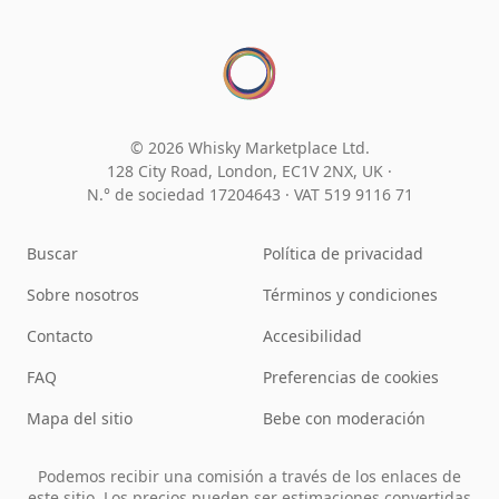
© 2026 Whisky Marketplace Ltd.
128 City Road, London, EC1V 2NX, UK ·
N.° de sociedad 17204643
·
VAT 519 9116 71
Buscar
Política de privacidad
Sobre nosotros
Términos y condiciones
Contacto
Accesibilidad
FAQ
Preferencias de cookies
Mapa del sitio
Bebe con moderación
Podemos recibir una comisión a través de los enlaces de
este sitio. Los precios pueden ser estimaciones convertidas