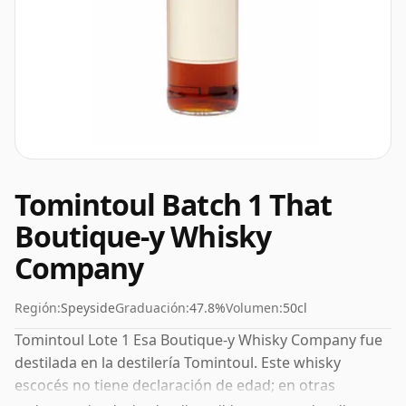
Tomintoul Batch 1 That
Boutique-y Whisky
Company
Región:
Speyside
Graduación:
47.8%
Volumen:
50cl
Tomintoul Lote 1 Esa Boutique-y Whisky Company fue
destilada en la destilería Tomintoul. Este whisky
escocés no tiene declaración de edad; en otras