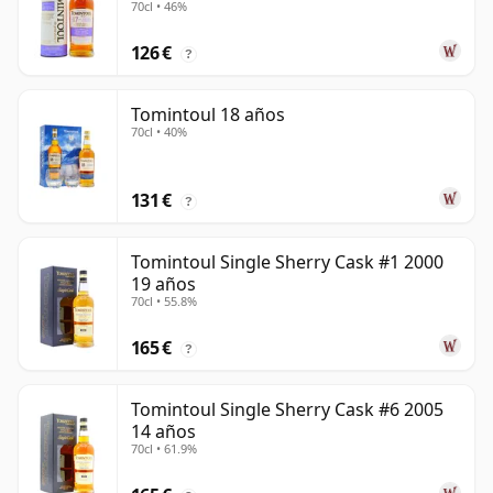
70cl • 46%
126 €
?
Tomintoul 18 años
70cl • 40%
131 €
?
Tomintoul Single Sherry Cask #1 2000
19 años
70cl • 55.8%
165 €
?
Tomintoul Single Sherry Cask #6 2005
14 años
70cl • 61.9%