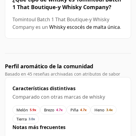
1 That Boutique-y Whisky Company?
Tomintoul Batch 1 That Boutique-y Whisky
Company es un
Whisky escocés de malta única
.
Perfil aromático de la comunidad
Basado en 45 reseñas archivadas con atributos de sabor
Características distintivas
Comparado con otras marcas de whisky
Melón
Brezo
Piña
Heno
5.9x
4.7x
4.7x
3.4x
Tierra
3.0x
Notas más frecuentes