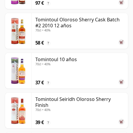
97 €
?
Tomintoul Oloroso Sherry Cask Batch
#2 2010 12 años
70cl • 40%
58 €
?
Tomintoul 10 años
70cl • 40%
37 €
?
Tomintoul Seiridh Oloroso Sherry
Finish
70cl • 40%
39 €
?