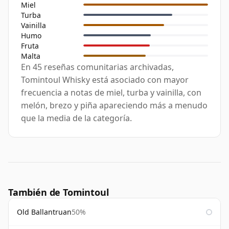
Miel
Turba
Vainilla
Humo
Fruta
Malta
En 45 reseñas comunitarias archivadas,
Tomintoul Whisky está asociado con mayor
frecuencia a notas de miel, turba y vainilla, con
melón, brezo y piña apareciendo más a menudo
que la media de la categoría.
También de Tomintoul
Old Ballantruan
50%