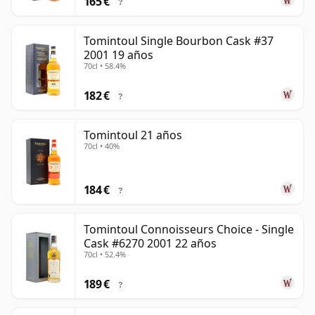
165 €
?
Tomintoul Single Bourbon Cask #37
2001 19 años
70cl • 58.4%
182 €
?
Tomintoul 21 años
70cl • 40%
184 €
?
Tomintoul Connoisseurs Choice - Single
Cask #6270 2001 22 años
70cl • 52.4%
189 €
?