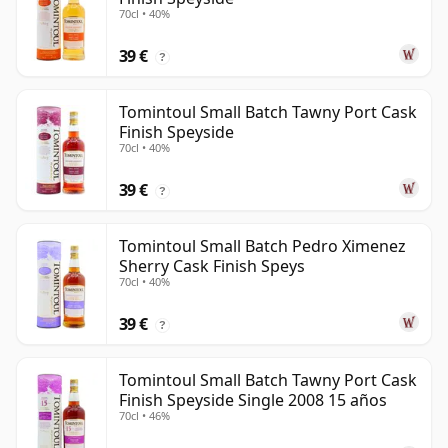
70cl • 40%
39 €
?
Tomintoul Small Batch Tawny Port Cask
Finish Speyside
70cl • 40%
39 €
?
Tomintoul Small Batch Pedro Ximenez
Sherry Cask Finish Speys
70cl • 40%
39 €
?
Tomintoul Small Batch Tawny Port Cask
Finish Speyside Single 2008 15 años
70cl • 46%