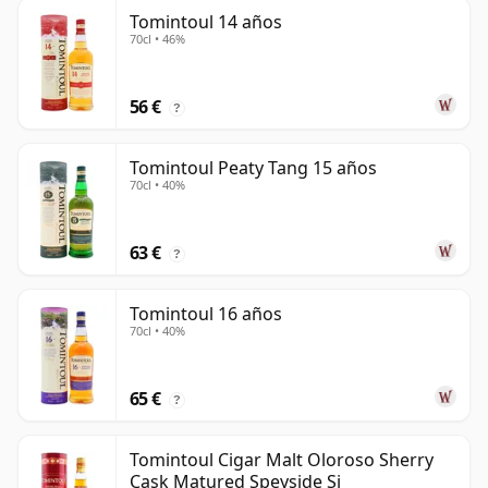
Tomintoul 14 años
70cl • 46%
56 €
?
Tomintoul Peaty Tang 15 años
70cl • 40%
63 €
?
Tomintoul 16 años
70cl • 40%
65 €
?
Tomintoul Cigar Malt Oloroso Sherry
Cask Matured Speyside Si