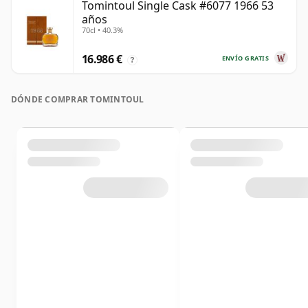
Tomintoul Single Cask #6077 1966 53
años
70cl • 40.3%
16.986 €
ENVÍO GRATIS
?
DÓNDE COMPRAR TOMINTOUL