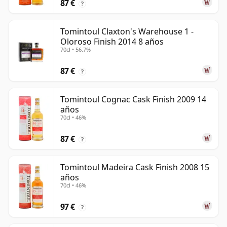
87 €
?
Tomintoul Claxton's Warehouse 1 -
Oloroso Finish 2014 8 años
70cl • 56.7%
87 €
?
Tomintoul Cognac Cask Finish 2009 14
años
70cl • 46%
87 €
?
Tomintoul Madeira Cask Finish 2008 15
años
70cl • 46%
97 €
?