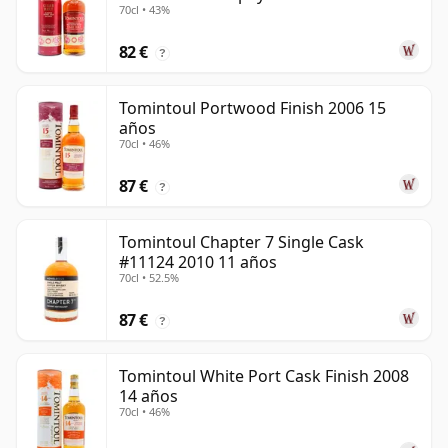
70cl • 43%
82 €
?
Tomintoul Portwood Finish 2006 15
años
70cl • 46%
87 €
?
Tomintoul Chapter 7 Single Cask
#11124 2010 11 años
70cl • 52.5%
87 €
?
Tomintoul White Port Cask Finish 2008
14 años
70cl • 46%