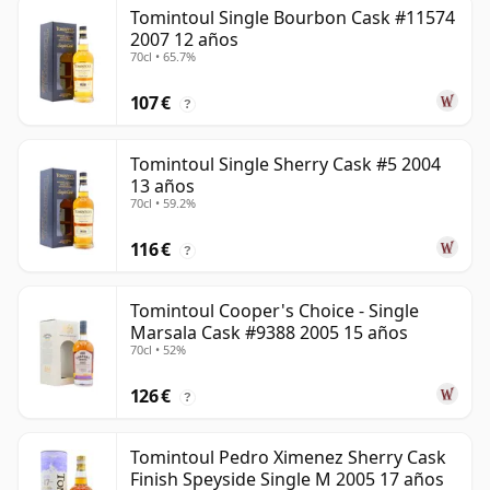
Tomintoul Single Bourbon Cask #11574
2007 12 años
70cl • 65.7%
107 €
?
Tomintoul Single Sherry Cask #5 2004
13 años
70cl • 59.2%
116 €
?
Tomintoul Cooper's Choice - Single
Marsala Cask #9388 2005 15 años
70cl • 52%
126 €
?
Tomintoul Pedro Ximenez Sherry Cask
Finish Speyside Single M 2005 17 años