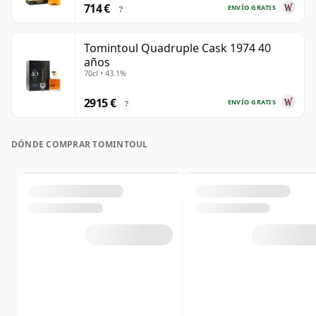
714 €
ENVÍO GRATIS
?
Tomintoul Quadruple Cask 1974 40
años
70cl • 43.1%
2915 €
ENVÍO GRATIS
?
DÓNDE COMPRAR TOMINTOUL