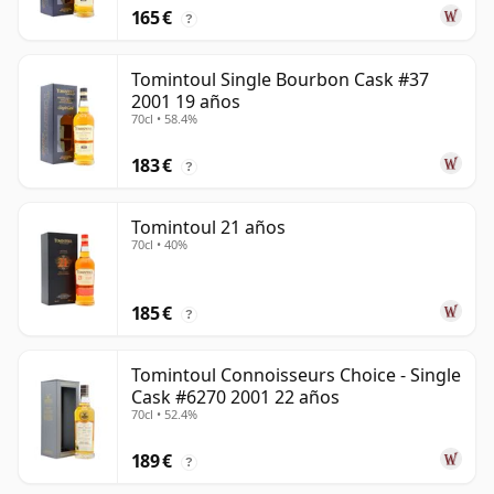
165 €
?
Tomintoul Single Bourbon Cask #37
2001 19 años
70cl • 58.4%
183 €
?
Tomintoul 21 años
70cl • 40%
185 €
?
Tomintoul Connoisseurs Choice - Single
Cask #6270 2001 22 años
70cl • 52.4%
189 €
?