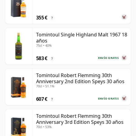
355 €
?
Tomintoul Single Highland Malt 1967 18
años
75cl • 40%
583 €
ENVÍO GRATIS
?
Tomintoul Robert Flemming 30th
Anniversary 2nd Edition Speys 30 años
70cl • 51.1%
607 €
ENVÍO GRATIS
?
Tomintoul Robert Flemming 30th
Anniversary 3rd Edition Speys 30 años
70cl • 53%