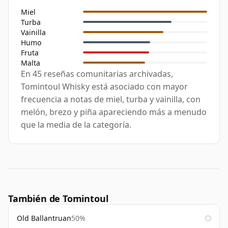
Miel
Turba
Vainilla
Humo
Fruta
Malta
En 45 reseñas comunitarias archivadas,
Tomintoul Whisky está asociado con mayor
frecuencia a notas de miel, turba y vainilla, con
melón, brezo y piña apareciendo más a menudo
que la media de la categoría.
También de Tomintoul
Old Ballantruan
50%