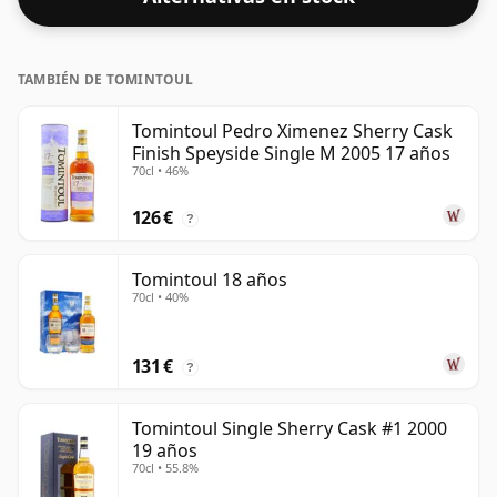
TAMBIÉN DE TOMINTOUL
Tomintoul Pedro Ximenez Sherry Cask
Finish Speyside Single M 2005 17 años
70cl • 46%
126 €
?
Tomintoul 18 años
70cl • 40%
131 €
?
Tomintoul Single Sherry Cask #1 2000
19 años
70cl • 55.8%