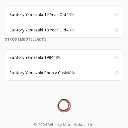
Suntory Yamazaki 12 Year Old
43%
Suntory Yamazaki 18 Year Old
43%
OTROS EMBOTELLADOS
Suntory Yamazaki 1984
48%
Suntory Yamazaki Sherry Cask
48%
© 2026 Whisky Marketplace Ltd.