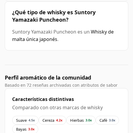
¿Qué tipo de whisky es Suntory
Yamazaki Puncheon?
Suntory Yamazaki Puncheon es un
Whisky de
malta única japonés
.
Perfil aromático de la comunidad
Basado en 72 reseñas archivadas con atributos de sabor
Características distintivas
Comparado con otras marcas de whisky
Suave
Cereza
Hierbas
Café
4.5x
4.2x
3.0x
3.0x
Bayas
3.0x