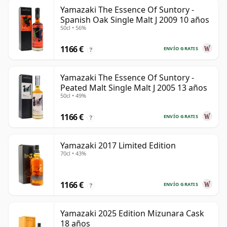
Yamazaki The Essence Of Suntory -
Spanish Oak Single Malt J 2009 10 años
50cl • 56%
1166 €
ENVÍO GRATIS
?
Yamazaki The Essence Of Suntory -
Peated Malt Single Malt J 2005 13 años
50cl • 49%
1166 €
ENVÍO GRATIS
?
Yamazaki 2017 Limited Edition
70cl • 43%
1166 €
ENVÍO GRATIS
?
Yamazaki 2025 Edition Mizunara Cask
18 años