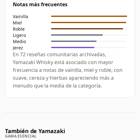
Notas más frecuentes
Vainilla
Miel
Roble
Ligero
Medio
Jerez
En 72 reseñas comunitarias archivadas,
Yamazaki Whisky está asociado con mayor
frecuencia a notas de vainilla, miel y roble, con
suave, cereza y hierbas apareciendo más a
menudo que la media de la categoría.
También de Yamazaki
GAMA ESENCIAL