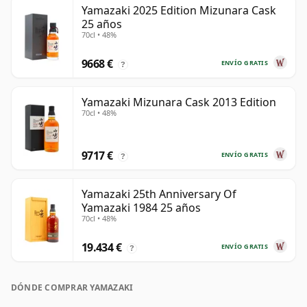
Yamazaki 2025 Edition Mizunara Cask
25 años
70cl • 48%
9668 €
ENVÍO GRATIS
?
Yamazaki Mizunara Cask 2013 Edition
70cl • 48%
9717 €
ENVÍO GRATIS
?
Yamazaki 25th Anniversary Of
Yamazaki 1984 25 años
70cl • 48%
19.434 €
ENVÍO GRATIS
?
DÓNDE COMPRAR YAMAZAKI