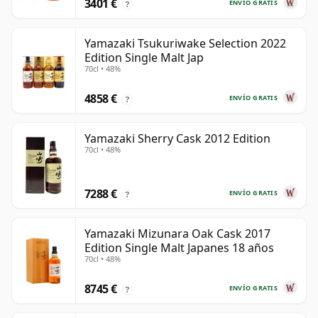
3401 €
ENVÍO GRATIS
?
Yamazaki Tsukuriwake Selection 2022
Edition Single Malt Jap
70cl • 48%
4858 €
ENVÍO GRATIS
?
Yamazaki Sherry Cask 2012 Edition
70cl • 48%
7288 €
ENVÍO GRATIS
?
Yamazaki Mizunara Oak Cask 2017
Edition Single Malt Japanes 18 años
70cl • 48%
8745 €
ENVÍO GRATIS
?