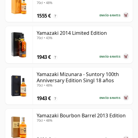
70cl • 48%
1555 €
ENVÍO GRATIS
?
Yamazaki 2014 Limited Edition
70cl • 43%
1943 €
ENVÍO GRATIS
?
Yamazaki Mizunara - Suntory 100th
Anniversary Edition Singl 18 años
70cl • 48%
1943 €
ENVÍO GRATIS
?
Yamazaki Bourbon Barrel 2013 Edition
70cl • 48%