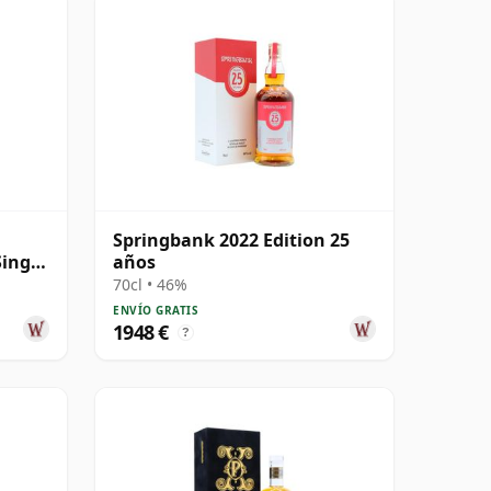
Springbank 2022 Edition 25
Single
años
70cl • 46%
ENVÍO GRATIS
1948 €
?