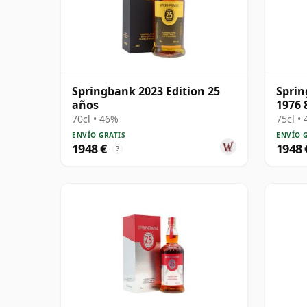
Springbank 2023 Edition 25
Sprin
años
1976 
70cl • 46%
75cl •
ENVÍO GRATIS
ENVÍO 
1948 €
1948 
?