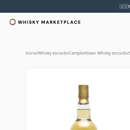
🇺🇸
Inicio
/
Whisky escocés
/
Campbeltown Whisky escocés
/