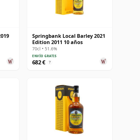
2019
Springbank Local Barley 2021
Edition 2011 10 años
70cl • 51.6%
ENVÍO GRATIS
682 €
?