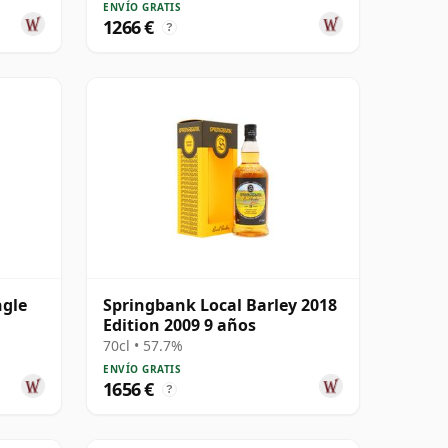
ENVÍO GRATIS
1266 €
?
ngle
Springbank Local Barley 2018
Edition 2009 9 años
70cl • 57.7%
ENVÍO GRATIS
1656 €
?