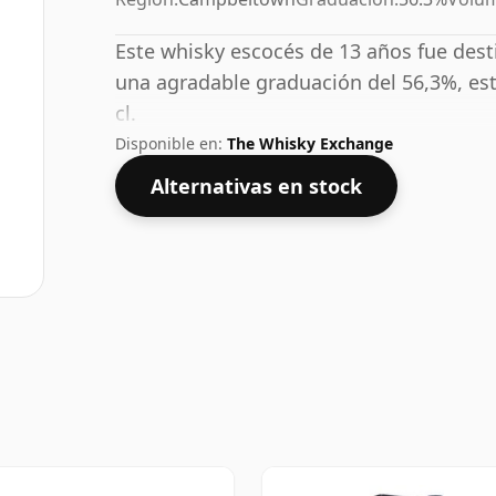
Este whisky escocés de 13 años fue des
una agradable graduación del 56,3%, est
cl.
Disponible en:
The Whisky Exchange
Alternativas en stock