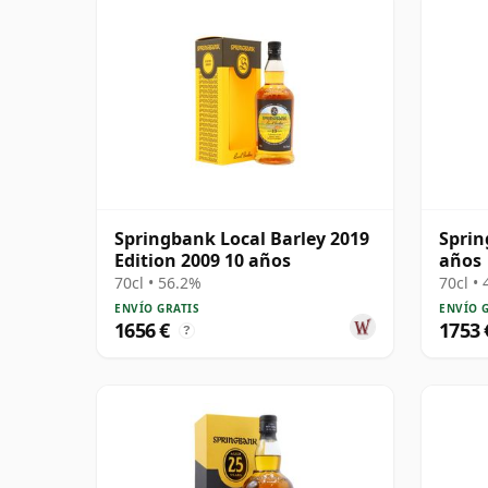
Springbank Local Barley 2019
Sprin
Edition 2009 10 años
años
70cl • 56.2%
70cl •
ENVÍO GRATIS
ENVÍO 
1656 €
1753 
?