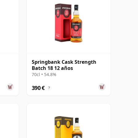
Springbank Cask Strength
Batch 18 12 años
70cl • 54.8%
390 €
?