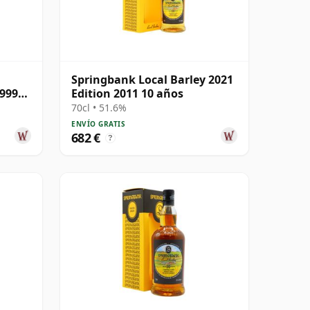
Springbank Local Barley 2021
1999
Edition 2011 10 años
70cl • 51.6%
ENVÍO GRATIS
682 €
?