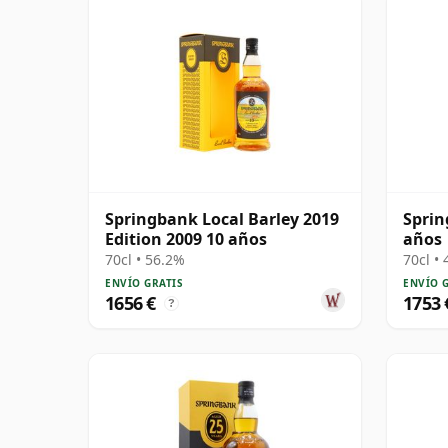
Springbank Local Barley 2019
Sprin
Edition 2009 10 años
años
70cl • 56.2%
70cl •
ENVÍO GRATIS
ENVÍO 
1656 €
1753 
?