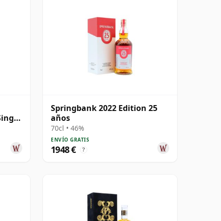
Springbank 2022 Edition 25
Single
años
70cl • 46%
ENVÍO GRATIS
1948 €
?