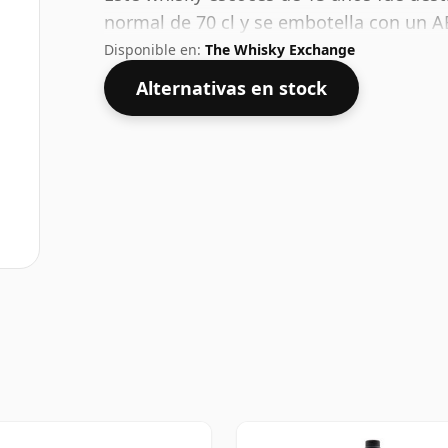
normal de 70 cl y se embotella con un A
Disponible en:
The Whisky Exchange
Alternativas en stock