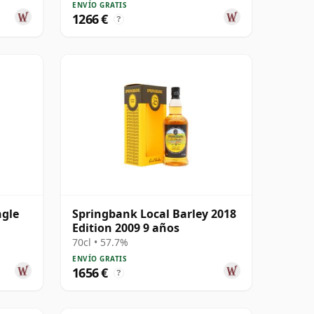
ENVÍO GRATIS
1266 €
?
ngle
Springbank Local Barley 2018
Edition 2009 9 años
70cl • 57.7%
ENVÍO GRATIS
1656 €
?