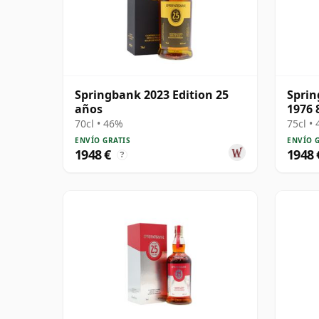
Springbank 2023 Edition 25
Sprin
años
1976 
70cl • 46%
75cl •
ENVÍO GRATIS
ENVÍO 
1948 €
1948 
?