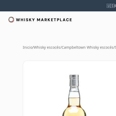
🇺🇸
Inicio
/
Whisky escocés
/
Campbeltown Whisky escocés
/