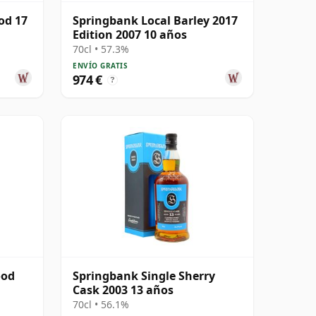
od 17
Springbank Local Barley 2017
Edition 2007 10 años
70cl • 57.3%
ENVÍO GRATIS
974 €
?
ood
Springbank Single Sherry
Cask 2003 13 años
70cl • 56.1%