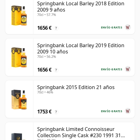
Springbank Local Barley 2018 Edition
2009 9 años
70cl • 57.7%
1656 €
ENVÍO GRATIS
?
Springbank Local Barley 2019 Edition
2009 10 años
70cl • 56.2%
1656 €
ENVÍO GRATIS
?
Springbank 2015 Edition 21 años
70cl • 46%
1753 €
ENVÍO GRATIS
?
Springbank Limited Connoisseur
Collection Single Cask #230 1991 31