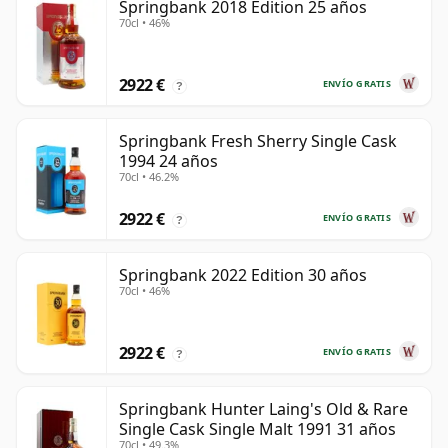
Springbank 2018 Edition 25 años
70cl • 46%
2922 €
ENVÍO GRATIS
?
Springbank Fresh Sherry Single Cask
1994 24 años
70cl • 46.2%
2922 €
ENVÍO GRATIS
?
Springbank 2022 Edition 30 años
70cl • 46%
2922 €
ENVÍO GRATIS
?
Springbank Hunter Laing's Old & Rare
Single Cask Single Malt 1991 31 años
70cl • 49.3%