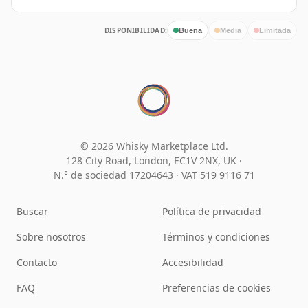
DISPONIBILIDAD:
Buena
Media
Limitada
© 2026 Whisky Marketplace Ltd.
128 City Road, London, EC1V 2NX, UK ·
N.° de sociedad 17204643
·
VAT 519 9116 71
Buscar
Política de privacidad
Sobre nosotros
Términos y condiciones
Contacto
Accesibilidad
FAQ
Preferencias de cookies