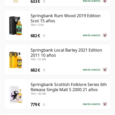
633 €
ENVÍO GRATIS
?
Springbank Rum Wood 2019 Edition
Scot 15 años
70cl • 51%
682 €
ENVÍO GRATIS
?
Springbank Local Barley 2021 Edition
2011 10 años
70cl • 51.6%
682 €
ENVÍO GRATIS
?
Springbank Scottish Folklore Series 6th
Release Single Malt S 2000 21 años
70cl • 42.4%
779 €
ENVÍO GRATIS
?