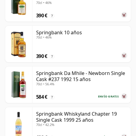
70cl • 46%
390 €
?
Springbank 10 años
70cl • 46%
390 €
?
Springbank Da Mhile - Newborn Single
Cask #237 1992 15 años
70cl • 56.4%
584 €
ENVÍO GRATIS
?
Springbank Whiskyland Chapter 19
Single Cask 1999 25 años
70cl • 42.2%