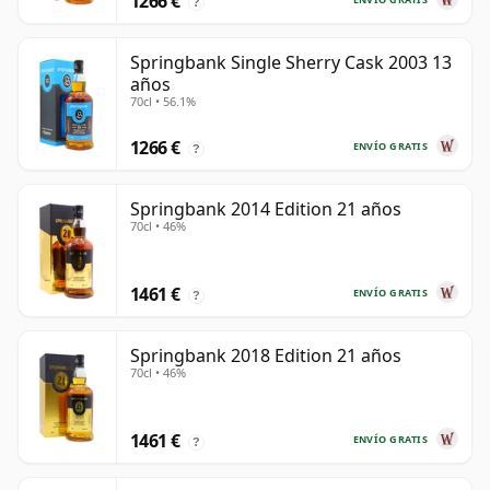
1266 €
?
Springbank Single Sherry Cask 2003 13
años
70cl • 56.1%
1266 €
ENVÍO GRATIS
?
Springbank 2014 Edition 21 años
70cl • 46%
1461 €
ENVÍO GRATIS
?
Springbank 2018 Edition 21 años
70cl • 46%
1461 €
ENVÍO GRATIS
?