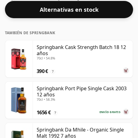
Alternativas en stock
TAMBIÉN DE SPRINGBANK
Springbank Cask Strength Batch 18 12
años
70cl • 54.8%
390 €
?
Springbank Port Pipe Single Cask 2003
12 años
70cl • 58.3%
1656 €
ENVÍO GRATIS
?
Springbank Da Mhile - Organic Single
Malt 1992 7 años