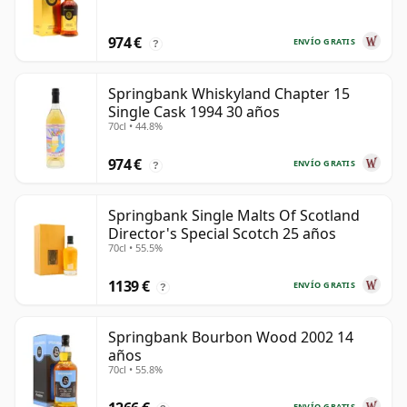
974 €
ENVÍO GRATIS
?
Springbank Whiskyland Chapter 15
Single Cask 1994 30 años
70cl • 44.8%
974 €
ENVÍO GRATIS
?
Springbank Single Malts Of Scotland
Director's Special Scotch 25 años
70cl • 55.5%
1139 €
ENVÍO GRATIS
?
Springbank Bourbon Wood 2002 14
años
70cl • 55.8%
ENVÍO GRATIS