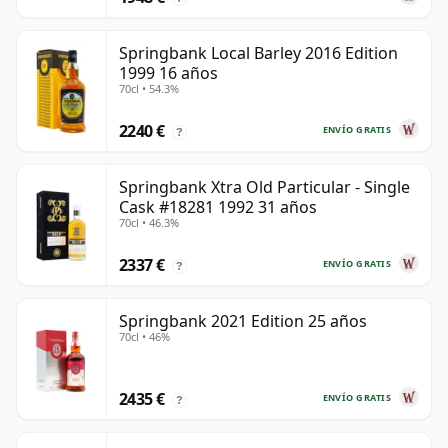
Springbank Local Barley 2016 Edition
1999 16 años
70cl • 54.3%
2240 €
ENVÍO GRATIS
?
Springbank Xtra Old Particular - Single
Cask #18281 1992 31 años
70cl • 46.3%
2337 €
ENVÍO GRATIS
?
Springbank 2021 Edition 25 años
70cl • 46%
2435 €
ENVÍO GRATIS
?