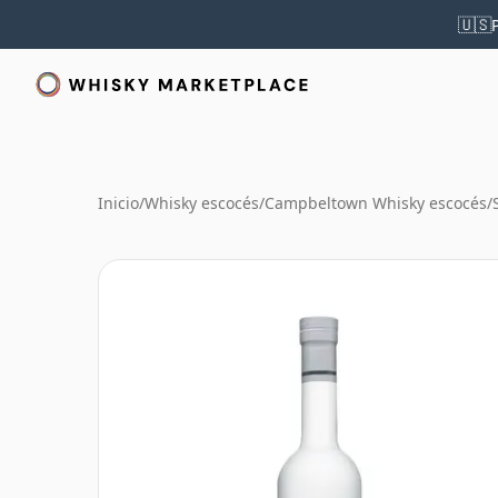
🇺🇸
Inicio
/
Whisky escocés
/
Campbeltown Whisky escocés
/