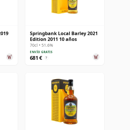
2019
Springbank Local Barley 2021
Edition 2011 10 años
70cl • 51.6%
ENVÍO GRATIS
681 €
?