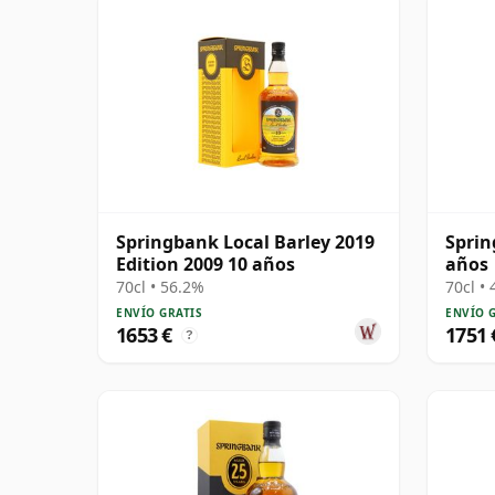
Springbank Local Barley 2019
Sprin
Edition 2009 10 años
años
70cl • 56.2%
70cl •
ENVÍO GRATIS
ENVÍO 
1653 €
1751 
?