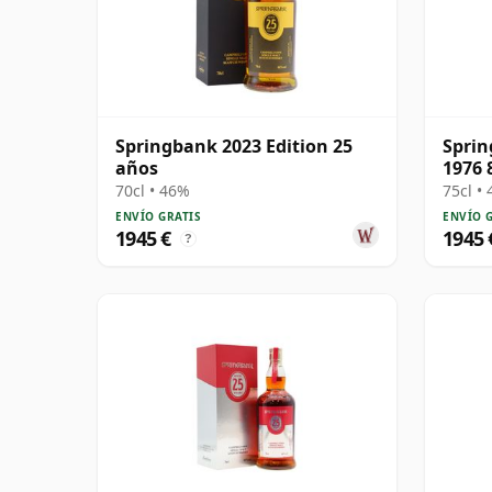
Springbank 2023 Edition 25
Sprin
años
1976 
70cl • 46%
75cl •
ENVÍO GRATIS
ENVÍO 
1945 €
1945 
?