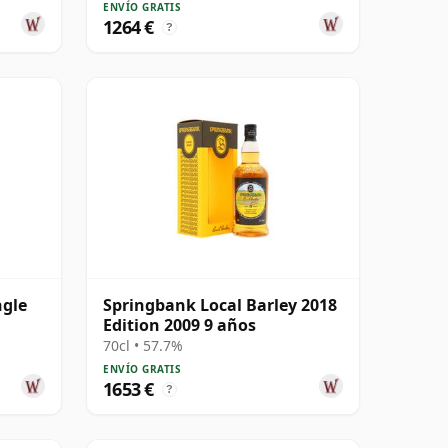
ENVÍO GRATIS
1264 €
?
ngle
Springbank Local Barley 2018
Edition 2009 9 años
70cl • 57.7%
ENVÍO GRATIS
1653 €
?