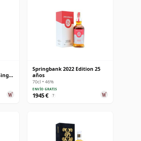
Springbank 2022 Edition 25
Single
años
70cl • 46%
ENVÍO GRATIS
1945 €
?