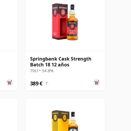
Springbank Cask Strength
Batch 18 12 años
70cl • 54.8%
389 €
?