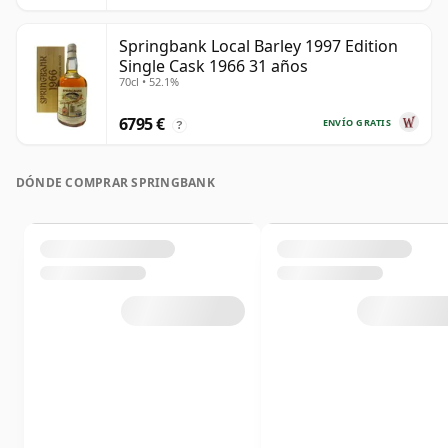
Springbank Local Barley 1997 Edition
Single Cask 1966 31 años
70cl • 52.1%
6795 €
ENVÍO GRATIS
?
DÓNDE COMPRAR SPRINGBANK