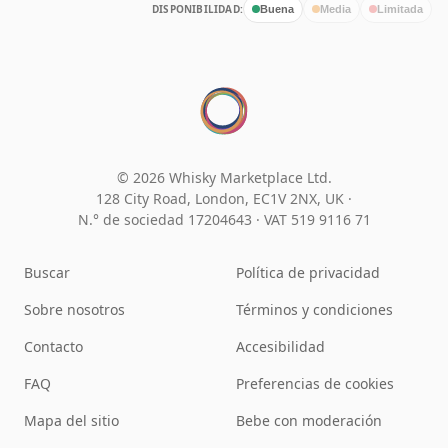
DISPONIBILIDAD:
Buena
Media
Limitada
© 2026 Whisky Marketplace Ltd.
128 City Road, London, EC1V 2NX, UK ·
N.° de sociedad 17204643
·
VAT 519 9116 71
Buscar
Política de privacidad
Sobre nosotros
Términos y condiciones
Contacto
Accesibilidad
FAQ
Preferencias de cookies
Mapa del sitio
Bebe con moderación