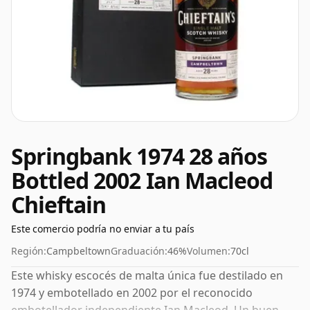
Springbank 1974 28 años
Bottled 2002 Ian Macleod
Chieftain
Este comercio podría no enviar a tu país
Región:
Campbeltown
Graduación:
46%
Volumen:
70cl
Este whisky escocés de malta única fue destilado en
1974 y embotellado en 2002 por el reconocido