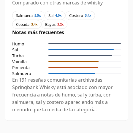
Comparado con otras marcas de whisky
Salmuera
Sal
Costero
5.5x
4.0x
3.4x
Cebada
Bayas
3.4x
3.2x
Notas más frecuentes
Humo
Sal
Turba
Vainilla
Pimienta
Salmuera
En 191 reseñas comunitarias archivadas,
Springbank Whisky está asociado con mayor
frecuencia a notas de humo, sal y turba, con
salmuera, sal y costero apareciendo más a
menudo que la media de la categoría.