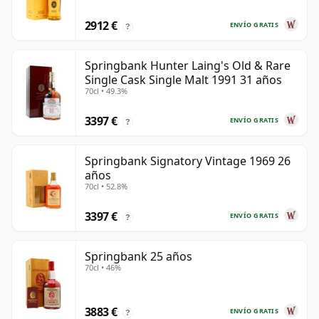
2912 €
ENVÍO GRATIS
?
Springbank Hunter Laing's Old & Rare
Single Cask Single Malt 1991 31 años
70cl • 49.3%
3397 €
ENVÍO GRATIS
?
Springbank Signatory Vintage 1969 26
años
70cl • 52.8%
3397 €
ENVÍO GRATIS
?
Springbank 25 años
70cl • 46%
3883 €
ENVÍO GRATIS
?