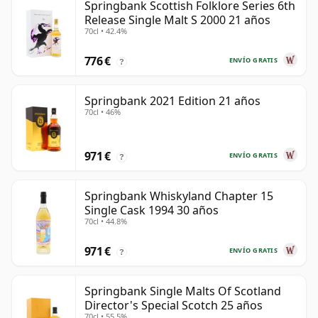
Springbank Scottish Folklore Series 6th
Release Single Malt S 2000 21 años
70cl • 42.4%
776 €
ENVÍO GRATIS
?
Springbank 2021 Edition 21 años
70cl • 46%
971 €
ENVÍO GRATIS
?
Springbank Whiskyland Chapter 15
Single Cask 1994 30 años
70cl • 44.8%
971 €
ENVÍO GRATIS
?
Springbank Single Malts Of Scotland
Director's Special Scotch 25 años
70cl • 55.5%