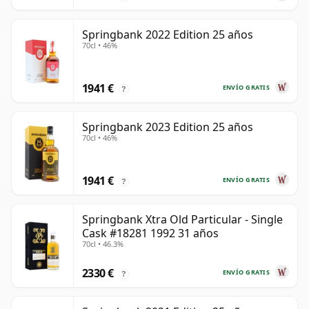
Springbank 2022 Edition 25 años
70cl • 46%
1941 €
ENVÍO GRATIS
?
Springbank 2023 Edition 25 años
70cl • 46%
1941 €
ENVÍO GRATIS
?
Springbank Xtra Old Particular - Single
Cask #18281 1992 31 años
70cl • 46.3%
2330 €
ENVÍO GRATIS
?