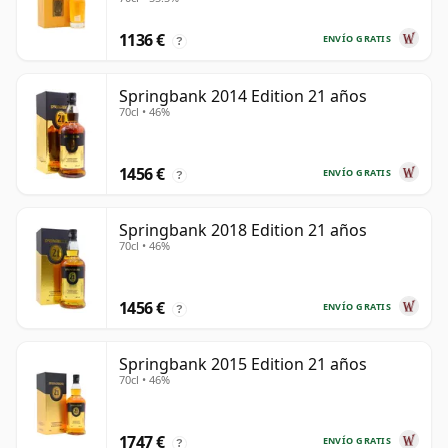
1136 €
ENVÍO GRATIS
?
Springbank 2014 Edition 21 años
70cl • 46%
1456 €
ENVÍO GRATIS
?
Springbank 2018 Edition 21 años
70cl • 46%
1456 €
ENVÍO GRATIS
?
Springbank 2015 Edition 21 años
70cl • 46%
1747 €
ENVÍO GRATIS
?