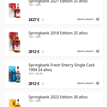
Springbank 2021 Edition 25 años
70cl • 46%
2427 €
ENVÍO GRATIS
?
Springbank 2018 Edition 25 años
70cl • 46%
2912 €
ENVÍO GRATIS
?
Springbank Fresh Sherry Single Cask
1994 24 años
70cl • 46.2%
2912 €
ENVÍO GRATIS
?
Springbank 2022 Edition 30 años
70cl • 46%