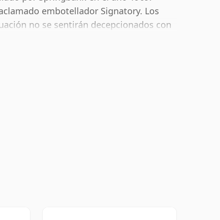
 aclamado embotellador Signatory. Los
duación no se sentirán decepcionados con
V.