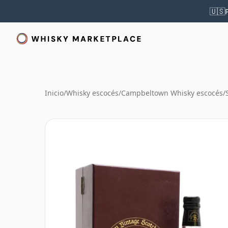
🇺🇸
Inicio
/
Whisky escocés
/
Campbeltown Whisky escocés
/