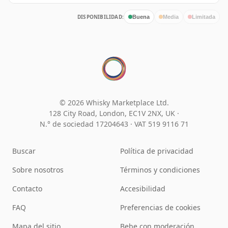
DISPONIBILIDAD:
Buena
Media
Limitada
© 2026 Whisky Marketplace Ltd.
128 City Road, London, EC1V 2NX, UK ·
N.° de sociedad 17204643
·
VAT 519 9116 71
Buscar
Política de privacidad
Sobre nosotros
Términos y condiciones
Contacto
Accesibilidad
FAQ
Preferencias de cookies
Mapa del sitio
Bebe con moderación