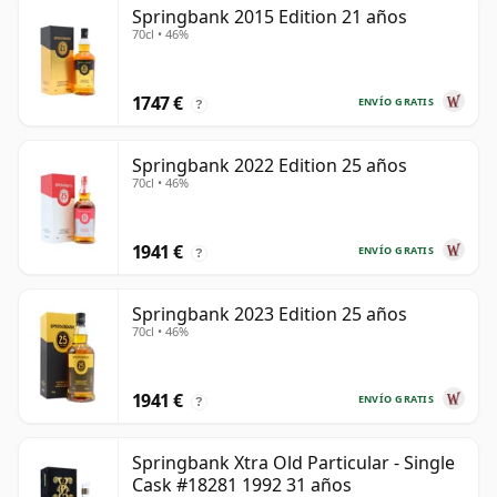
Springbank 2015 Edition 21 años
70cl • 46%
1747 €
ENVÍO GRATIS
?
Springbank 2022 Edition 25 años
70cl • 46%
1941 €
ENVÍO GRATIS
?
Springbank 2023 Edition 25 años
70cl • 46%
1941 €
ENVÍO GRATIS
?
Springbank Xtra Old Particular - Single
Cask #18281 1992 31 años