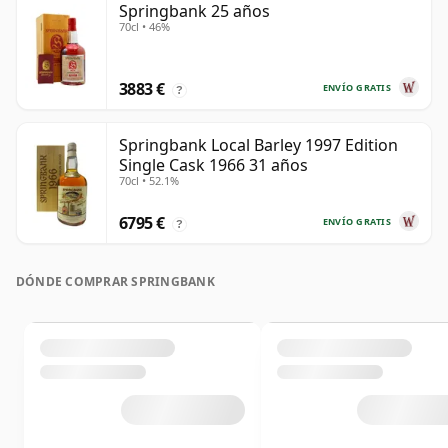
Springbank 25 años
70cl • 46%
3883 €
ENVÍO GRATIS
?
Springbank Local Barley 1997 Edition
Single Cask 1966 31 años
70cl • 52.1%
6795 €
ENVÍO GRATIS
?
DÓNDE COMPRAR SPRINGBANK