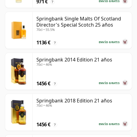
971 €
ENVÍO GRATIS
?
Springbank Single Malts Of Scotland
Director's Special Scotch 25 años
70cl • 55.5%
1136 €
ENVÍO GRATIS
?
Springbank 2014 Edition 21 años
70cl • 46%
1456 €
ENVÍO GRATIS
?
Springbank 2018 Edition 21 años
70cl • 46%
1456 €
ENVÍO GRATIS
?