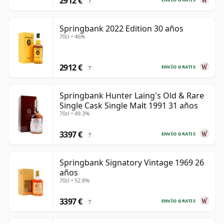
2912 €
?
Springbank 2022 Edition 30 años
70cl • 46%
2912 €
ENVÍO GRATIS
?
Springbank Hunter Laing's Old & Rare
Single Cask Single Malt 1991 31 años
70cl • 49.3%
3397 €
ENVÍO GRATIS
?
Springbank Signatory Vintage 1969 26
años
70cl • 52.8%
3397 €
ENVÍO GRATIS
?