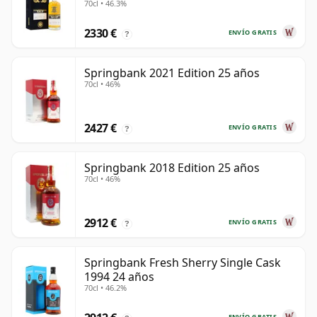
70cl • 46.3%
2330 €
ENVÍO GRATIS
?
Springbank 2021 Edition 25 años
70cl • 46%
2427 €
ENVÍO GRATIS
?
Springbank 2018 Edition 25 años
70cl • 46%
2912 €
ENVÍO GRATIS
?
Springbank Fresh Sherry Single Cask
1994 24 años
70cl • 46.2%
ENVÍO GRATIS