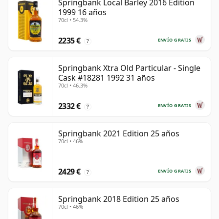
Springbank Local Barley 2016 Edition
1999 16 años
70cl • 54.3%
2235 €
ENVÍO GRATIS
?
Springbank Xtra Old Particular - Single
Cask #18281 1992 31 años
70cl • 46.3%
2332 €
ENVÍO GRATIS
?
Springbank 2021 Edition 25 años
70cl • 46%
2429 €
ENVÍO GRATIS
?
Springbank 2018 Edition 25 años
70cl • 46%