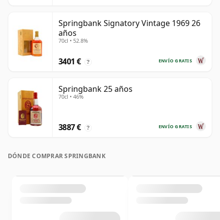
Springbank Signatory Vintage 1969 26
años
70cl • 52.8%
3401 €
ENVÍO GRATIS
?
Springbank 25 años
70cl • 46%
3887 €
ENVÍO GRATIS
?
DÓNDE COMPRAR SPRINGBANK