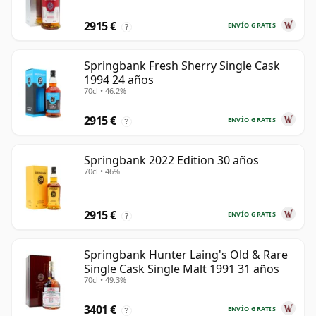
2915 €
ENVÍO GRATIS
?
Springbank Fresh Sherry Single Cask
1994 24 años
70cl • 46.2%
2915 €
ENVÍO GRATIS
?
Springbank 2022 Edition 30 años
70cl • 46%
2915 €
ENVÍO GRATIS
?
Springbank Hunter Laing's Old & Rare
Single Cask Single Malt 1991 31 años
70cl • 49.3%
3401 €
ENVÍO GRATIS
?