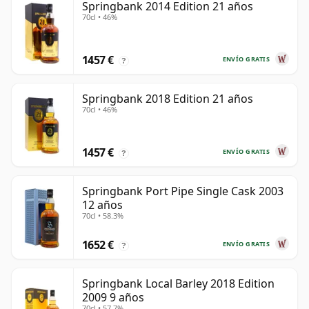
Springbank 2014 Edition 21 años
70cl • 46%
1457 €
ENVÍO GRATIS
?
Springbank 2018 Edition 21 años
70cl • 46%
1457 €
ENVÍO GRATIS
?
Springbank Port Pipe Single Cask 2003
12 años
70cl • 58.3%
1652 €
ENVÍO GRATIS
?
Springbank Local Barley 2018 Edition
2009 9 años
70cl • 57.7%