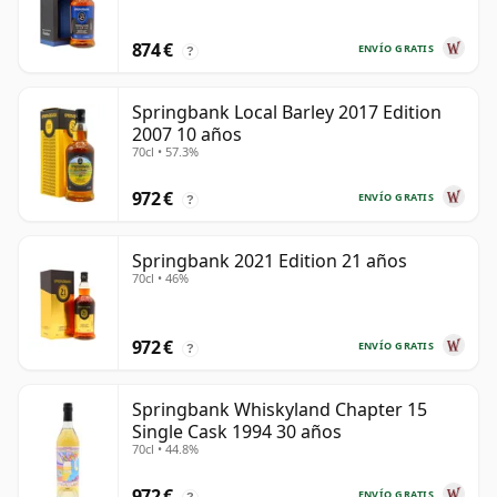
874 €
ENVÍO GRATIS
?
Springbank Local Barley 2017 Edition
2007 10 años
70cl • 57.3%
972 €
ENVÍO GRATIS
?
Springbank 2021 Edition 21 años
70cl • 46%
972 €
ENVÍO GRATIS
?
Springbank Whiskyland Chapter 15
Single Cask 1994 30 años
70cl • 44.8%
972 €
ENVÍO GRATIS
?