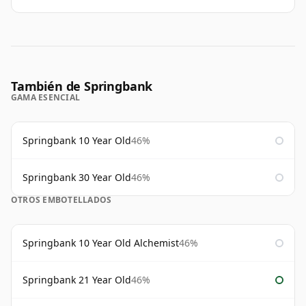
También de Springbank
GAMA ESENCIAL
Springbank 10 Year Old
46%
Springbank 30 Year Old
46%
OTROS EMBOTELLADOS
Springbank 10 Year Old Alchemist
46%
Springbank 21 Year Old
46%