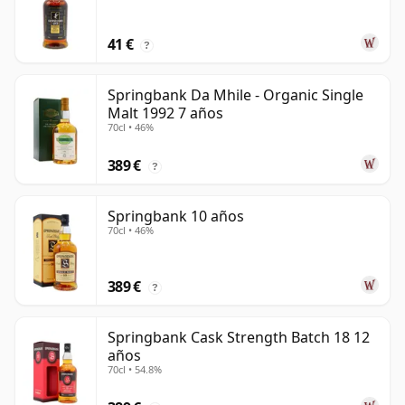
41 €
?
Springbank Da Mhile - Organic Single
Malt 1992 7 años
70cl • 46%
389 €
?
Springbank 10 años
70cl • 46%
389 €
?
Springbank Cask Strength Batch 18 12
años
70cl • 54.8%