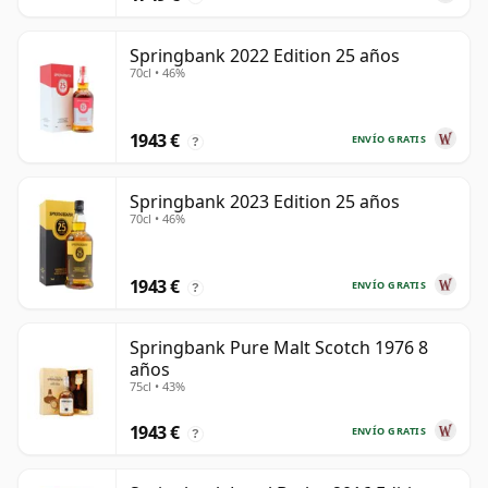
Springbank 2022 Edition 25 años
70cl • 46%
1943 €
ENVÍO GRATIS
?
Springbank 2023 Edition 25 años
70cl • 46%
1943 €
ENVÍO GRATIS
?
Springbank Pure Malt Scotch 1976 8
años
75cl • 43%
1943 €
ENVÍO GRATIS
?