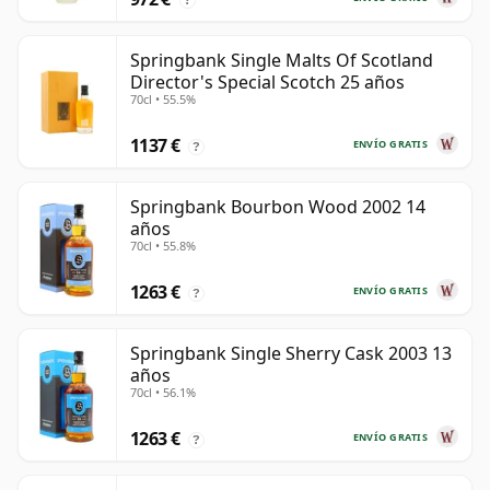
Springbank Single Malts Of Scotland
Director's Special Scotch 25 años
70cl • 55.5%
1137 €
ENVÍO GRATIS
?
Springbank Bourbon Wood 2002 14
años
70cl • 55.8%
1263 €
ENVÍO GRATIS
?
Springbank Single Sherry Cask 2003 13
años
70cl • 56.1%
1263 €
ENVÍO GRATIS
?