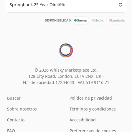
Springbank 25 Year Old
46%
DISPONIBILIDAD:
Buena
Media
Limitada
© 2026 Whisky Marketplace Ltd.
128 City Road, London, EC1V 2NX, UK ·
N.° de sociedad 17204643
·
VAT 519 9116 71
Buscar
Política de privacidad
Sobre nosotros
Términos y condiciones
Contacto
Accesibilidad
FAQ
Preferencias de cookies