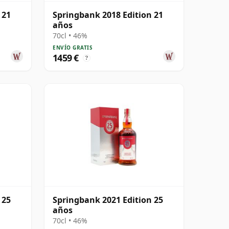
 21
Springbank 2018 Edition 21
años
70cl • 46%
ENVÍO GRATIS
1459 €
?
 25
Springbank 2021 Edition 25
años
70cl • 46%