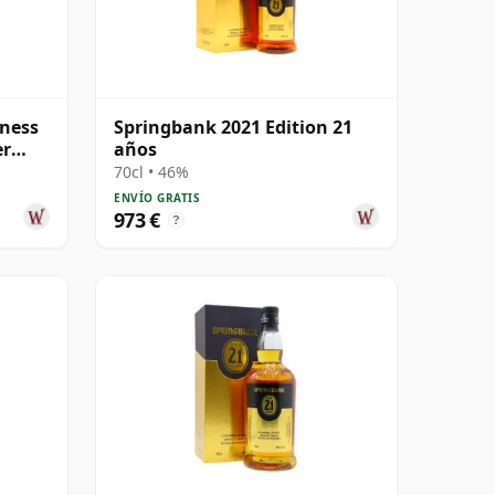
ness
Springbank 2021 Edition 21
er
años
70cl • 46%
ENVÍO GRATIS
973 €
?