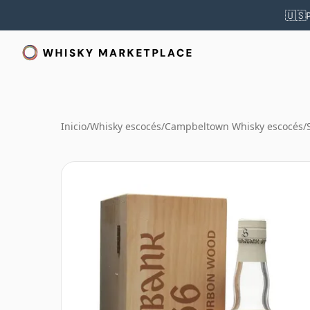
🇺🇸
Inicio
/
Whisky escocés
/
Campbeltown Whisky escocés
/