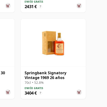
ENVÍO GRATIS
2431 €
?
 30
Springbank Signatory
Vintage 1969 26 años
70cl • 52.8%
ENVÍO GRATIS
3404 €
?