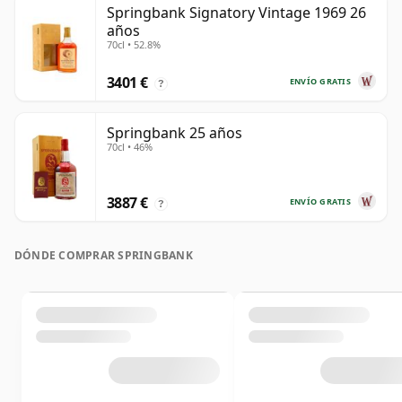
Springbank Signatory Vintage 1969 26
años
70cl • 52.8%
3401 €
ENVÍO GRATIS
?
Springbank 25 años
70cl • 46%
3887 €
ENVÍO GRATIS
?
DÓNDE COMPRAR SPRINGBANK