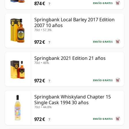
874 €
ENVÍO GRATIS
?
Springbank Local Barley 2017 Edition
2007 10 años
70cl • 57.3%
972 €
ENVÍO GRATIS
?
Springbank 2021 Edition 21 años
70cl • 46%
972 €
ENVÍO GRATIS
?
Springbank Whiskyland Chapter 15
Single Cask 1994 30 años
70cl • 44.8%
972 €
ENVÍO GRATIS
?