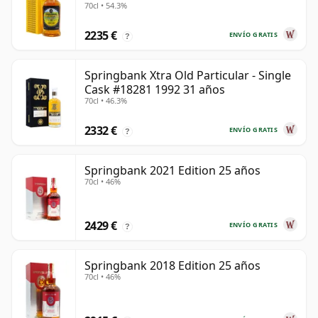
70cl • 54.3%
2235 €
ENVÍO GRATIS
?
Springbank Xtra Old Particular - Single
Cask #18281 1992 31 años
70cl • 46.3%
2332 €
ENVÍO GRATIS
?
Springbank 2021 Edition 25 años
70cl • 46%
2429 €
ENVÍO GRATIS
?
Springbank 2018 Edition 25 años
70cl • 46%