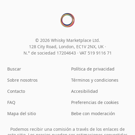
© 2026 Whisky Marketplace Ltd.
128 City Road, London, EC1V 2NX, UK ·
N.° de sociedad 17204643
·
VAT 519 9116 71
Buscar
Política de privacidad
Sobre nosotros
Términos y condiciones
Contacto
Accesibilidad
FAQ
Preferencias de cookies
Mapa del sitio
Bebe con moderación
Podemos recibir una comisión a través de los enlaces de
este sitio. Los precios pueden ser estimaciones convertidas