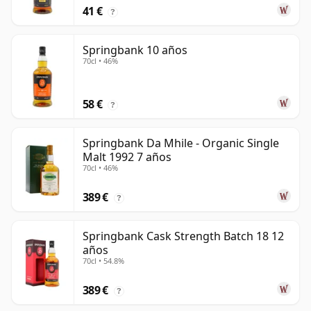
41 €
?
Springbank 10 años
70cl • 46%
58 €
?
Springbank Da Mhile - Organic Single
Malt 1992 7 años
70cl • 46%
389 €
?
Springbank Cask Strength Batch 18 12
años
70cl • 54.8%
389 €
?