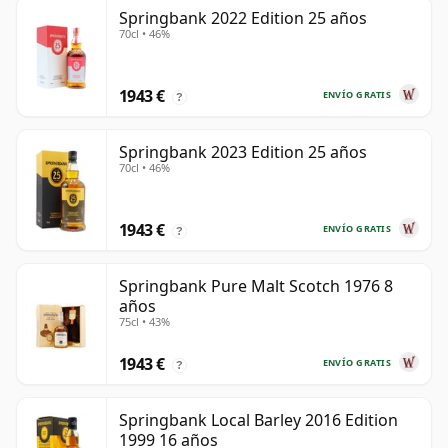
Springbank 2022 Edition 25 años
70cl • 46%
1943 €
ENVÍO GRATIS
?
Springbank 2023 Edition 25 años
70cl • 46%
1943 €
ENVÍO GRATIS
?
Springbank Pure Malt Scotch 1976 8
años
75cl • 43%
1943 €
ENVÍO GRATIS
?
Springbank Local Barley 2016 Edition
1999 16 años