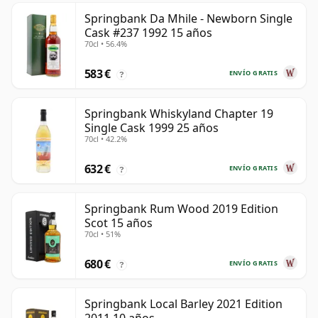
Springbank Da Mhile - Newborn Single
Cask #237 1992 15 años
70cl • 56.4%
583 €
ENVÍO GRATIS
?
Springbank Whiskyland Chapter 19
Single Cask 1999 25 años
70cl • 42.2%
632 €
ENVÍO GRATIS
?
Springbank Rum Wood 2019 Edition
Scot 15 años
70cl • 51%
680 €
ENVÍO GRATIS
?
Springbank Local Barley 2021 Edition