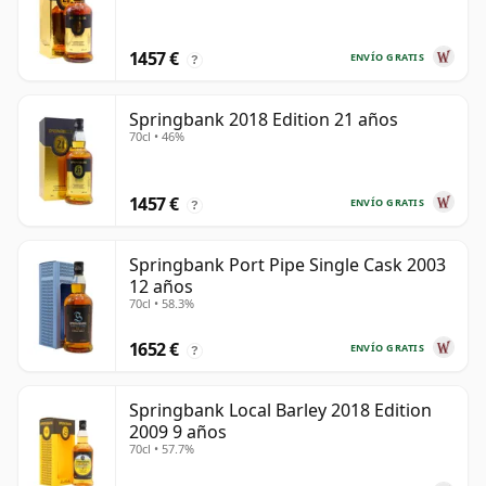
1457 €
ENVÍO GRATIS
?
Springbank 2018 Edition 21 años
70cl • 46%
1457 €
ENVÍO GRATIS
?
Springbank Port Pipe Single Cask 2003
12 años
70cl • 58.3%
1652 €
ENVÍO GRATIS
?
Springbank Local Barley 2018 Edition
2009 9 años
70cl • 57.7%