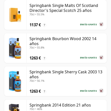
Springbank Single Malts Of Scotland
Director's Special Scotch 25 años
70cl • 55.5%
1137 €
ENVÍO GRATIS
?
Springbank Bourbon Wood 2002 14
años
70cl • 55.8%
1263 €
ENVÍO GRATIS
?
Springbank Single Sherry Cask 2003 13
años
70cl • 56.1%
1263 €
ENVÍO GRATIS
?
Springbank 2014 Edition 21 años
70cl • 46%