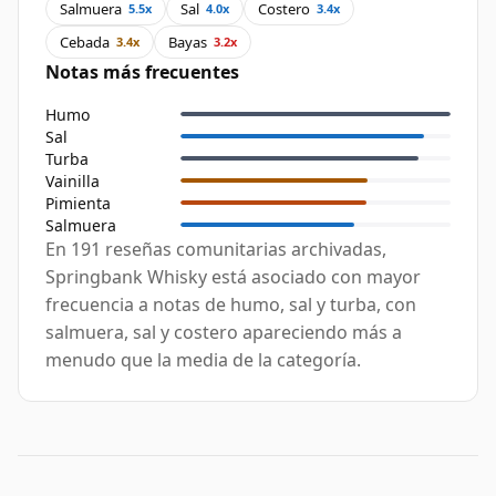
Salmuera
Sal
Costero
5.5x
4.0x
3.4x
Cebada
Bayas
3.4x
3.2x
Notas más frecuentes
Humo
Sal
Turba
Vainilla
Pimienta
Salmuera
En 191 reseñas comunitarias archivadas,
Springbank Whisky está asociado con mayor
frecuencia a notas de humo, sal y turba, con
salmuera, sal y costero apareciendo más a
menudo que la media de la categoría.