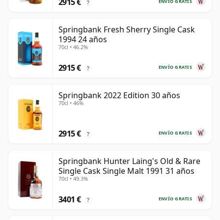
2915 €
ENVÍO GRATIS
?
Springbank Fresh Sherry Single Cask
1994 24 años
70cl • 46.2%
2915 €
ENVÍO GRATIS
?
Springbank 2022 Edition 30 años
70cl • 46%
2915 €
ENVÍO GRATIS
?
Springbank Hunter Laing's Old & Rare
Single Cask Single Malt 1991 31 años
70cl • 49.3%
3401 €
ENVÍO GRATIS
?