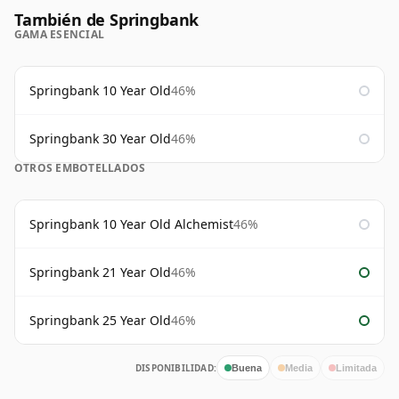
También de Springbank
GAMA ESENCIAL
Springbank 10 Year Old
46%
Springbank 30 Year Old
46%
OTROS EMBOTELLADOS
Springbank 10 Year Old Alchemist
46%
Springbank 21 Year Old
46%
Springbank 25 Year Old
46%
DISPONIBILIDAD:
Buena
Media
Limitada