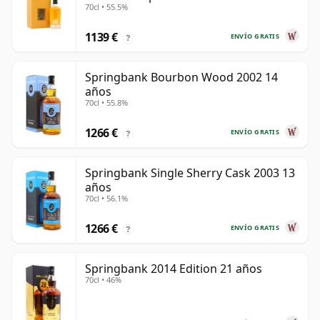
70cl • 55.5%
1139 €
ENVÍO GRATIS
?
Springbank Bourbon Wood 2002 14
años
70cl • 55.8%
1266 €
ENVÍO GRATIS
?
Springbank Single Sherry Cask 2003 13
años
70cl • 56.1%
1266 €
ENVÍO GRATIS
?
Springbank 2014 Edition 21 años
70cl • 46%