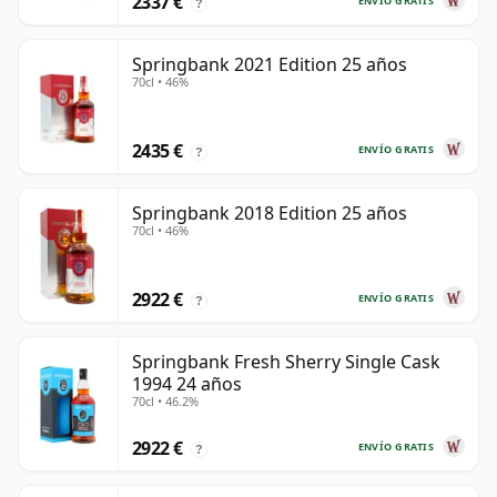
2337 €
ENVÍO GRATIS
?
Springbank 2021 Edition 25 años
70cl • 46%
2435 €
ENVÍO GRATIS
?
Springbank 2018 Edition 25 años
70cl • 46%
2922 €
ENVÍO GRATIS
?
Springbank Fresh Sherry Single Cask
1994 24 años
70cl • 46.2%
2922 €
ENVÍO GRATIS
?