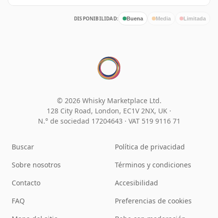
DISPONIBILIDAD:
Buena
Media
Limitada
© 2026 Whisky Marketplace Ltd.
128 City Road, London, EC1V 2NX, UK ·
N.° de sociedad 17204643
·
VAT 519 9116 71
Buscar
Política de privacidad
Sobre nosotros
Términos y condiciones
Contacto
Accesibilidad
FAQ
Preferencias de cookies