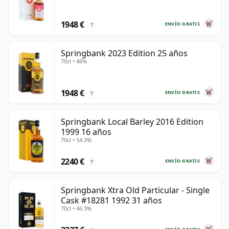
1948 €
ENVÍO GRATIS
?
Springbank 2023 Edition 25 años
70cl • 46%
1948 €
ENVÍO GRATIS
?
Springbank Local Barley 2016 Edition
1999 16 años
70cl • 54.3%
2240 €
ENVÍO GRATIS
?
Springbank Xtra Old Particular - Single
Cask #18281 1992 31 años
70cl • 46.3%