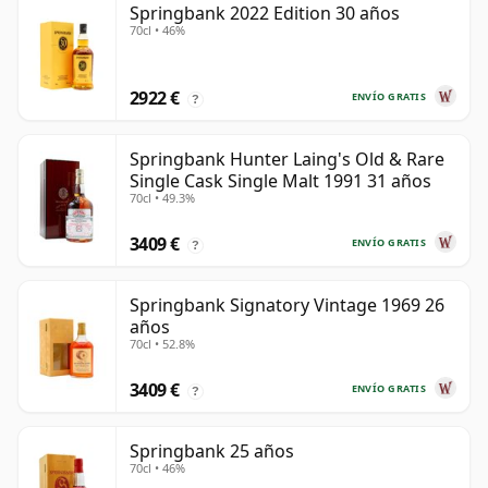
Springbank 2022 Edition 30 años
70cl • 46%
2922 €
ENVÍO GRATIS
?
Springbank Hunter Laing's Old & Rare
Single Cask Single Malt 1991 31 años
70cl • 49.3%
3409 €
ENVÍO GRATIS
?
Springbank Signatory Vintage 1969 26
años
70cl • 52.8%
3409 €
ENVÍO GRATIS
?
Springbank 25 años
70cl • 46%