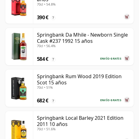
70cl • 54.8%
390 €
?
Springbank Da Mhile - Newborn Single
Cask #237 1992 15 años
70cl • 56.4%
584 €
ENVÍO GRATIS
?
Springbank Rum Wood 2019 Edition
Scot 15 años
70cl • 51%
682 €
ENVÍO GRATIS
?
Springbank Local Barley 2021 Edition
2011 10 años
70cl • 51.6%