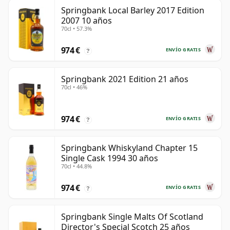
Springbank Local Barley 2017 Edition
2007 10 años
70cl • 57.3%
974 €
ENVÍO GRATIS
?
Springbank 2021 Edition 21 años
70cl • 46%
974 €
ENVÍO GRATIS
?
Springbank Whiskyland Chapter 15
Single Cask 1994 30 años
70cl • 44.8%
974 €
ENVÍO GRATIS
?
Springbank Single Malts Of Scotland
Director's Special Scotch 25 años