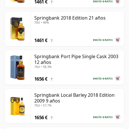
1461 €
ENVÍO GRATIS
?
Springbank 2018 Edition 21 años
70cl • 46%
1461 €
ENVÍO GRATIS
?
Springbank Port Pipe Single Cask 2003
12 años
70cl • 58.3%
1656 €
ENVÍO GRATIS
?
Springbank Local Barley 2018 Edition
2009 9 años
70cl • 57.7%
1656 €
ENVÍO GRATIS
?