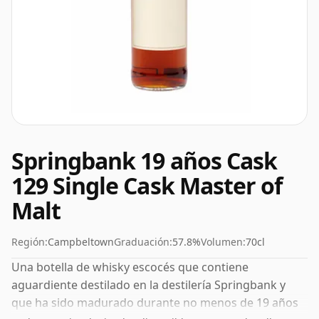
Springbank 19 años Cask
129 Single Cask Master of
Malt
Región:
Campbeltown
Graduación:
57.8%
Volumen:
70cl
Una botella de whisky escocés que contiene
aguardiente destilado en la destilería Springbank y
que ha sido madurado durante no menos de 19 años