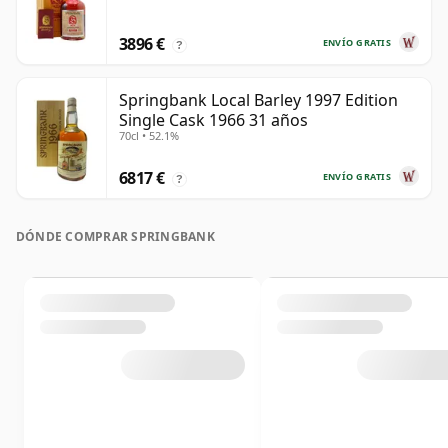
3896 €
ENVÍO GRATIS
?
Springbank Local Barley 1997 Edition
Single Cask 1966 31 años
70cl • 52.1%
6817 €
ENVÍO GRATIS
?
DÓNDE COMPRAR SPRINGBANK