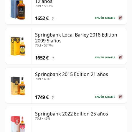
12 años
70cl • 58.3%
1652 €
ENVÍO GRATIS
?
Springbank Local Barley 2018 Edition
2009 9 años
70cl • 57.7%
1652 €
ENVÍO GRATIS
?
Springbank 2015 Edition 21 años
70cl • 46%
1749 €
ENVÍO GRATIS
?
Springbank 2022 Edition 25 años
70cl • 46%