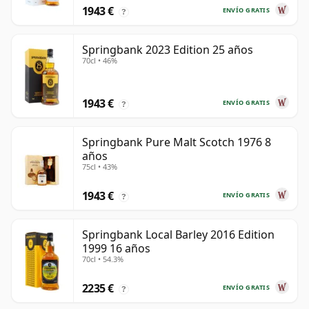
1943 €
ENVÍO GRATIS
?
Springbank 2023 Edition 25 años
70cl • 46%
1943 €
ENVÍO GRATIS
?
Springbank Pure Malt Scotch 1976 8
años
75cl • 43%
1943 €
ENVÍO GRATIS
?
Springbank Local Barley 2016 Edition
1999 16 años
70cl • 54.3%
2235 €
ENVÍO GRATIS
?