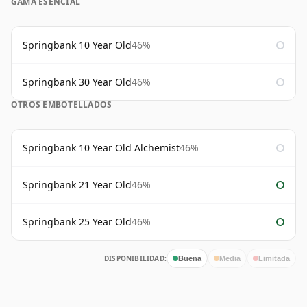
GAMA ESENCIAL
Springbank 10 Year Old
46%
Springbank 30 Year Old
46%
OTROS EMBOTELLADOS
Springbank 10 Year Old Alchemist
46%
Springbank 21 Year Old
46%
Springbank 25 Year Old
46%
DISPONIBILIDAD:
Buena
Media
Limitada