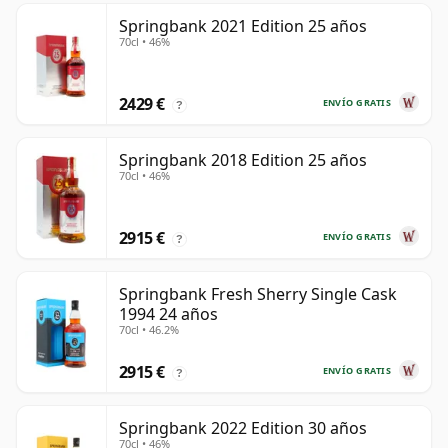
Springbank 2021 Edition 25 años
70cl • 46%
2429 €
ENVÍO GRATIS
?
Springbank 2018 Edition 25 años
70cl • 46%
2915 €
ENVÍO GRATIS
?
Springbank Fresh Sherry Single Cask
1994 24 años
70cl • 46.2%
2915 €
ENVÍO GRATIS
?
Springbank 2022 Edition 30 años
70cl • 46%