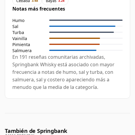
Cebada
Bayas
3.4x
3.2x
Notas más frecuentes
Humo
Sal
Turba
Vainilla
Pimienta
Salmuera
En 191 reseñas comunitarias archivadas,
Springbank Whisky está asociado con mayor
frecuencia a notas de humo, sal y turba, con
salmuera, sal y costero apareciendo más a
menudo que la media de la categoría.
También de Springbank