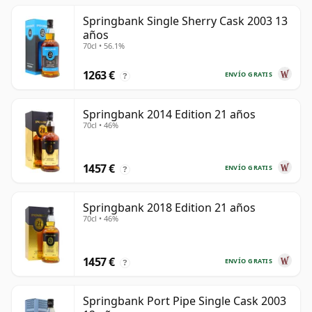
Springbank Single Sherry Cask 2003 13
años
70cl • 56.1%
1263 €
ENVÍO GRATIS
?
Springbank 2014 Edition 21 años
70cl • 46%
1457 €
ENVÍO GRATIS
?
Springbank 2018 Edition 21 años
70cl • 46%
1457 €
ENVÍO GRATIS
?
Springbank Port Pipe Single Cask 2003