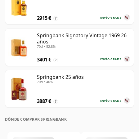
2915 €
ENVÍO GRATIS
?
Springbank Signatory Vintage 1969 26
años
70cl • 52.8%
3401 €
ENVÍO GRATIS
?
Springbank 25 años
70cl • 46%
3887 €
ENVÍO GRATIS
?
DÓNDE COMPRAR SPRINGBANK