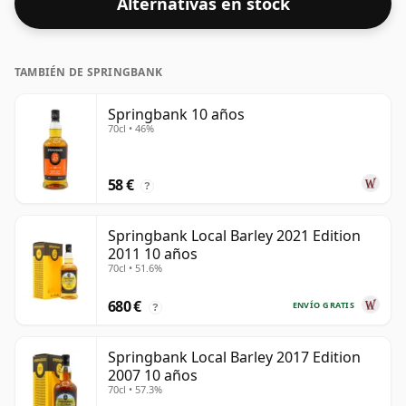
Alternativas en stock
TAMBIÉN DE SPRINGBANK
Springbank 10 años
70cl • 46%
58 €
?
Springbank Local Barley 2021 Edition
2011 10 años
70cl • 51.6%
680 €
ENVÍO GRATIS
?
Springbank Local Barley 2017 Edition
2007 10 años
70cl • 57.3%