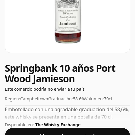
Springbank 10 años Port
Wood Jamieson
Este comercio podría no enviar a tu país
Región:
Campbeltown
Graduación:
58.6%
Volumen:
70cl
Embotellado con una agradable graduación del 58,6%,
este whisky se presenta en una botella de 70 cl.
Disponible en:
The Whisky Exchange