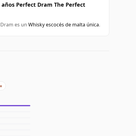
1 años Perfect Dram The Perfect
t Dram es un
Whisky escocés de malta única
.
7x