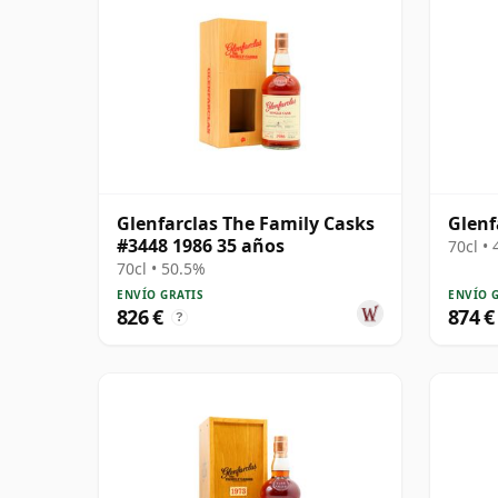
Glenfarclas The Family Casks
Glenf
#3448 1986 35 años
70cl •
70cl • 50.5%
ENVÍO GRATIS
ENVÍO 
826 €
874 €
?