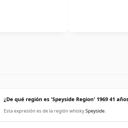
¿De qué región es 'Speyside Region' 1969 41 añ
Esta expresión es de la región whisky
Speyside
.