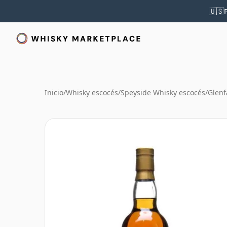
🇺🇸
Inicio
/
Whisky escocés
/
Speyside Whisky escocés
/
Glenf