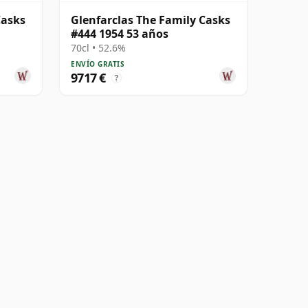
Casks
Glenfarclas The Family Casks
#444 1954 53 años
70cl • 52.6%
ENVÍO GRATIS
9717 €
?