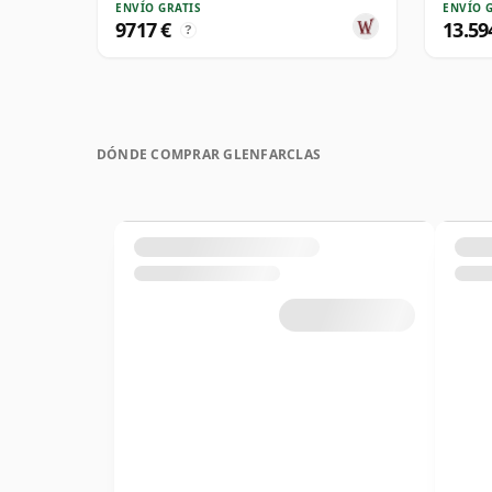
ENVÍO GRATIS
ENVÍO 
9717 €
13.59
?
DÓNDE COMPRAR GLENFARCLAS