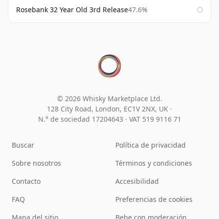
Rosebank 32 Year Old 3rd Release
47.6%
© 2026 Whisky Marketplace Ltd.
128 City Road, London, EC1V 2NX, UK ·
N.° de sociedad 17204643
·
VAT 519 9116 71
Buscar
Política de privacidad
Sobre nosotros
Términos y condiciones
Contacto
Accesibilidad
FAQ
Preferencias de cookies
Mapa del sitio
Bebe con moderación