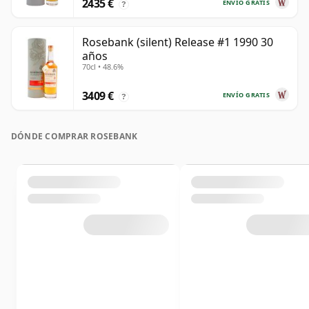
2435 €
ENVÍO GRATIS
?
Rosebank (silent) Release #1 1990 30
años
70cl • 48.6%
3409 €
ENVÍO GRATIS
?
DÓNDE COMPRAR ROSEBANK