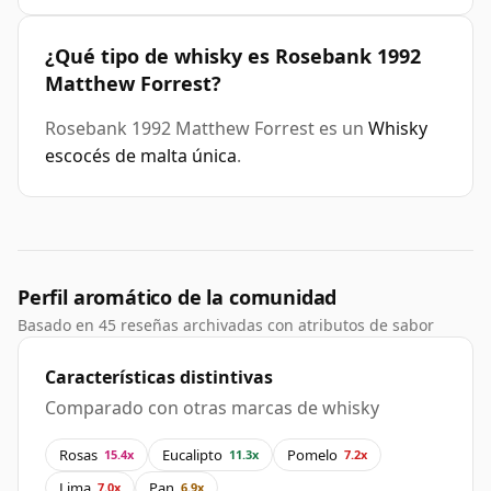
¿Qué tipo de whisky es Rosebank 1992
Matthew Forrest?
Rosebank 1992 Matthew Forrest es un
Whisky
escocés de malta única
.
Perfil aromático de la comunidad
Basado en 45 reseñas archivadas con atributos de sabor
Características distintivas
Comparado con otras marcas de whisky
Rosas
Eucalipto
Pomelo
15.4x
11.3x
7.2x
Lima
Pan
7.0x
6.9x