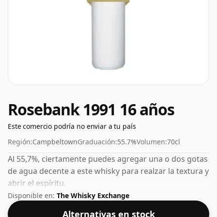
Rosebank 1991 16 años
Este comercio podría no enviar a tu país
Región:
Campbeltown
Graduación:
55.7%
Volumen:
70cl
Al 55,7%, ciertamente puedes agregar una o dos gotas
de agua decente a este whisky para realzar la textura y
abrir el espíritu.
Disponible en:
The Whisky Exchange
Alternativas en stock