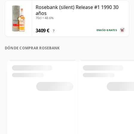
Rosebank (silent) Release #1 1990 30
años
70cl • 48.6%
3409 €
ENVÍO GRATIS
?
DÓNDE COMPRAR ROSEBANK