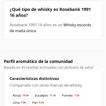
¿Qué tipo de whisky es Rosebank 1991
16 años?
Rosebank 1991 16 años es un
Whisky escocés
de malta única
.
Perfil aromático de la comunidad
Basado en 45 reseñas archivadas con atributos de sabor
Características distintivas
Comparado con otras marcas de whisky
Rosas
Eucalipto
Pomelo
15.4x
11.3x
7.2x
Lima
Pan
7.0x
6.9x