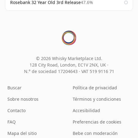
Rosebank 32 Year Old 3rd Release
47.6%
© 2026 Whisky Marketplace Ltd.
128 City Road, London, EC1V 2NX, UK ·
N.° de sociedad 17204643
·
VAT 519 9116 71
Buscar
Política de privacidad
Sobre nosotros
Términos y condiciones
Contacto
Accesibilidad
FAQ
Preferencias de cookies
Mapa del sitio
Bebe con moderación