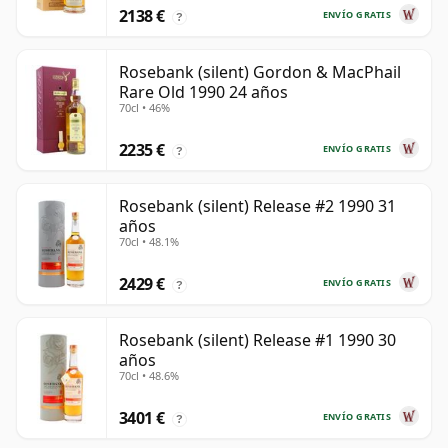
2138 €
ENVÍO GRATIS
?
Rosebank (silent) Gordon & MacPhail
Rare Old 1990 24 años
70cl • 46%
2235 €
ENVÍO GRATIS
?
Rosebank (silent) Release #2 1990 31
años
70cl • 48.1%
2429 €
ENVÍO GRATIS
?
Rosebank (silent) Release #1 1990 30
años
70cl • 48.6%
3401 €
ENVÍO GRATIS
?