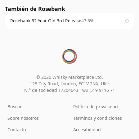
También de Rosebank
Rosebank 32 Year Old 3rd Release
47.6%
© 2026 Whisky Marketplace Ltd.
128 City Road, London, EC1V 2NX, UK ·
N.° de sociedad 17204643
·
VAT 519 9116 71
Buscar
Política de privacidad
Sobre nosotros
Términos y condiciones
Contacto
Accesibilidad