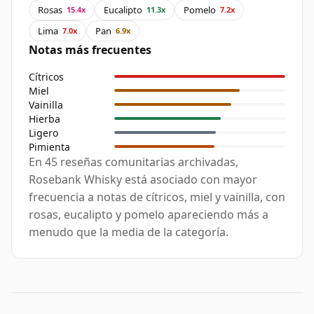
Rosas
Eucalipto
Pomelo
15.4x
11.3x
7.2x
Lima
Pan
7.0x
6.9x
Notas más frecuentes
Cítricos
Miel
Vainilla
Hierba
Ligero
Pimienta
En 45 reseñas comunitarias archivadas,
Rosebank Whisky está asociado con mayor
frecuencia a notas de cítricos, miel y vainilla, con
rosas, eucalipto y pomelo apareciendo más a
menudo que la media de la categoría.