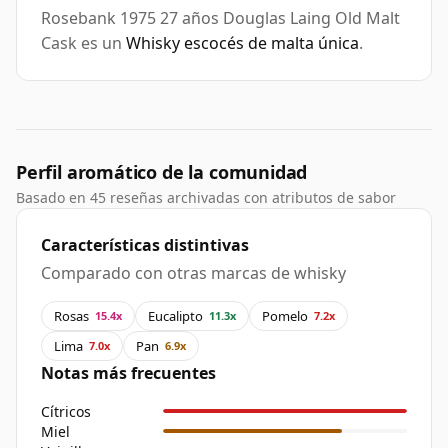
Rosebank 1975 27 años Douglas Laing Old Malt
Cask es un
Whisky escocés de malta única
.
Perfil aromático de la comunidad
Basado en 45 reseñas archivadas con atributos de sabor
Características distintivas
Comparado con otras marcas de whisky
Rosas
Eucalipto
Pomelo
15.4x
11.3x
7.2x
Lima
Pan
7.0x
6.9x
Notas más frecuentes
Cítricos
Miel