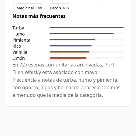
Medicinal
Bacon
5.0x
4.6x
Notas más frecuentes
Turba
Humo
Pimienta
Rico
Vainilla
Limón
En 72 reseñas comunitarias archivadas, Port
Ellen Whisky está asociado con mayor
frecuencia a notas de turba, humo y pimienta,
con oporto, algas y barbacoa apareciendo más
a menudo que la media de la categoría.