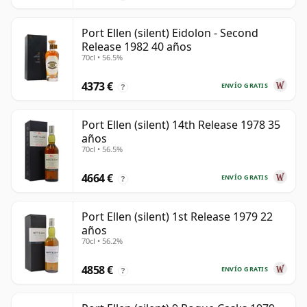
Port Ellen (silent) Eidolon - Second
Release 1982 40 años
70cl • 56.5%
4373 €
ENVÍO GRATIS
?
Port Ellen (silent) 14th Release 1978 35
años
70cl • 56.5%
4664 €
ENVÍO GRATIS
?
Port Ellen (silent) 1st Release 1979 22
años
70cl • 56.2%
4858 €
ENVÍO GRATIS
?