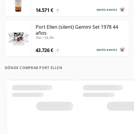
14.571 €
ENVÍO GRATIS
?
Port Ellen (silent) Gemini Set 1978 44
años
70cl • 54.2%
43.726 €
ENVÍO GRATIS
?
DÓNDE COMPRAR PORT ELLEN