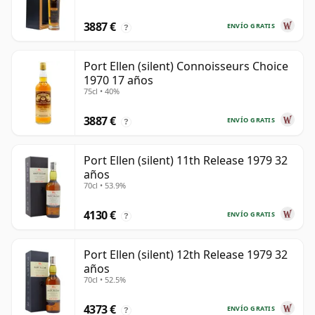
3887 €
ENVÍO GRATIS
?
Port Ellen (silent) Connoisseurs Choice
1970 17 años
75cl • 40%
3887 €
ENVÍO GRATIS
?
Port Ellen (silent) 11th Release 1979 32
años
70cl • 53.9%
4130 €
ENVÍO GRATIS
?
Port Ellen (silent) 12th Release 1979 32
años
70cl • 52.5%
4373 €
ENVÍO GRATIS
?