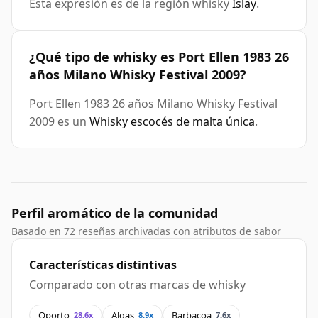
Esta expresión es de la región whisky
Islay
.
¿Qué tipo de whisky es Port Ellen 1983 26
años Milano Whisky Festival 2009?
Port Ellen 1983 26 años Milano Whisky Festival
2009 es un
Whisky escocés de malta única
.
Perfil aromático de la comunidad
Basado en 72 reseñas archivadas con atributos de sabor
Características distintivas
Comparado con otras marcas de whisky
Oporto
Algas
Barbacoa
28.6x
8.9x
7.6x