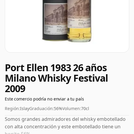
Port Ellen 1983 26 años
Milano Whisky Festival
2009
Este comercio podría no enviar a tu país
Región:
Islay
Graduación:
56%
Volumen:
70cl
Somos grandes admiradores del whisky embotellado
con alta concentración y este embotellado tiene un