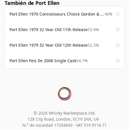
También de Port Ellen
Port Ellen 1970 Connoisseurs Choice Gordon & Macphail
40%
Port Ellen 1979 32 Year Old 11th Release
53.9%
Port Ellen 1979 32 Year Old 12th Release
52.5%
Port Ellen Feis Ile 2008 Single Cask
54.7%
© 2026 Whisky Marketplace Ltd.
128 City Road, London, EC1V 2NX, UK ·
N.° de sociedad 17204643
·
VAT 519 9116 71