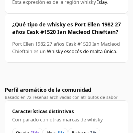
Esta expresión es de la región whisky
Islay
.
¿Qué tipo de whisky es Port Ellen 1982 27
años Cask #1520 Ian Macleod Chieftain?
Port Ellen 1982 27 años Cask #1520 Ian Macleod
Chieftain es un
Whisky escocés de malta única
.
Perfil aromático de la comunidad
Basado en 72 reseñas archivadas con atributos de sabor
Características distintivas
Comparado con otras marcas de whisky
Oporto
Algas
Barbacoa
28.6x
8.9x
7.6x