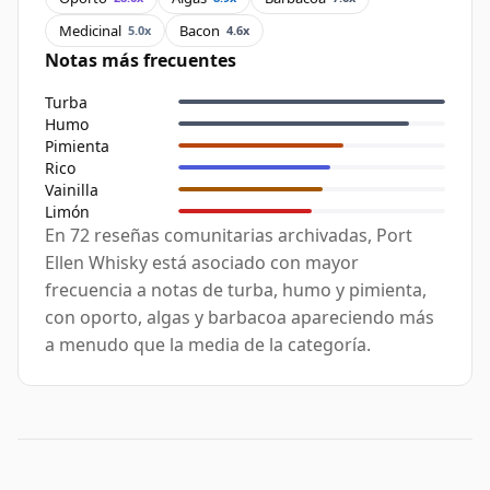
Medicinal
Bacon
5.0x
4.6x
Notas más frecuentes
Turba
Humo
Pimienta
Rico
Vainilla
Limón
En 72 reseñas comunitarias archivadas, Port
Ellen Whisky está asociado con mayor
frecuencia a notas de turba, humo y pimienta,
con oporto, algas y barbacoa apareciendo más
a menudo que la media de la categoría.