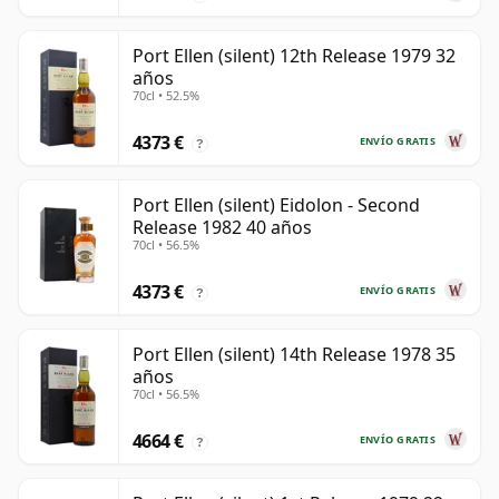
Port Ellen (silent) 12th Release 1979 32
años
70cl • 52.5%
4373 €
ENVÍO GRATIS
?
Port Ellen (silent) Eidolon - Second
Release 1982 40 años
70cl • 56.5%
4373 €
ENVÍO GRATIS
?
Port Ellen (silent) 14th Release 1978 35
años
70cl • 56.5%
4664 €
ENVÍO GRATIS
?