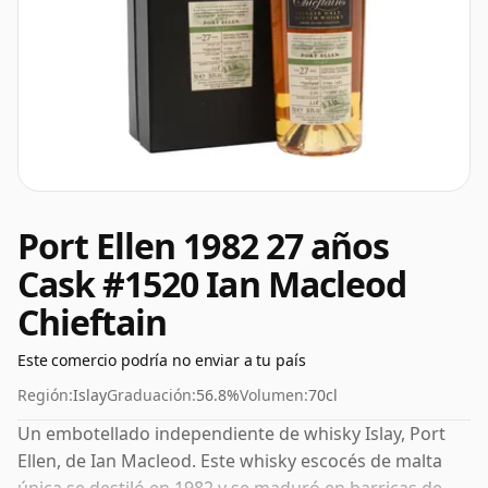
Port Ellen 1982 27 años
Cask #1520 Ian Macleod
Chieftain
Este comercio podría no enviar a tu país
Región:
Islay
Graduación:
56.8%
Volumen:
70cl
Un embotellado independiente de whisky Islay, Port
Ellen, de Ian Macleod. Este whisky escocés de malta