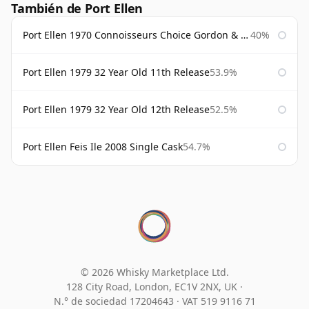
También de Port Ellen
Port Ellen 1970 Connoisseurs Choice Gordon & Macphail
40%
Port Ellen 1979 32 Year Old 11th Release
53.9%
Port Ellen 1979 32 Year Old 12th Release
52.5%
Port Ellen Feis Ile 2008 Single Cask
54.7%
© 2026 Whisky Marketplace Ltd.
128 City Road, London, EC1V 2NX, UK ·
N.° de sociedad 17204643
·
VAT 519 9116 71