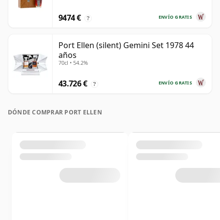
9474 €
ENVÍO GRATIS
?
Port Ellen (silent) Gemini Set 1978 44
años
70cl • 54.2%
43.726 €
ENVÍO GRATIS
?
DÓNDE COMPRAR PORT ELLEN