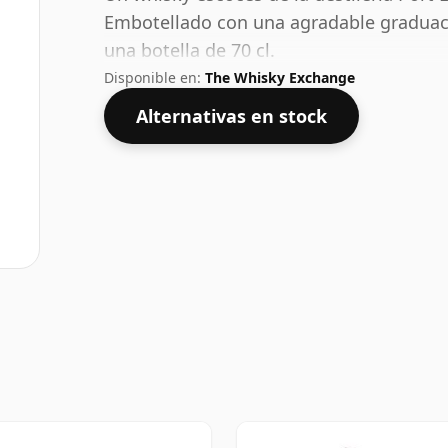
Embotellado con una agradable graduaci
una botella de 70 cl.
Disponible en:
The Whisky Exchange
Alternativas en stock