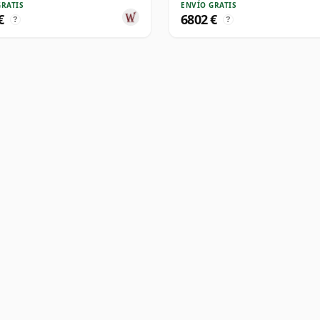
GRATIS
ENVÍO GRATIS
€
6802 €
?
?