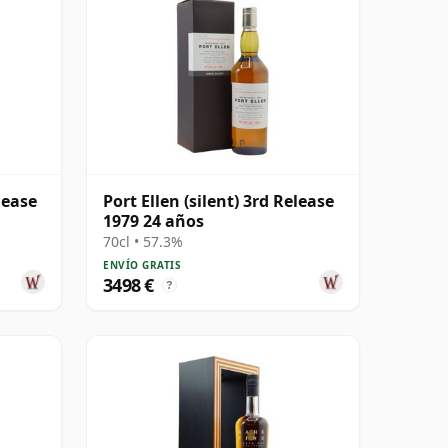
lease
Port Ellen (silent) 3rd Release
1979 24 años
70cl • 57.3%
ENVÍO GRATIS
3498 €
?