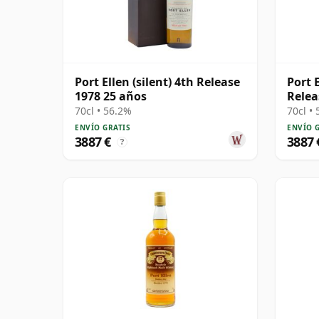
Port Ellen (silent) 4th Release
Port E
1978 25 años
Relea
70cl • 56.2%
70cl •
ENVÍO GRATIS
ENVÍO 
3887 €
3887 
?