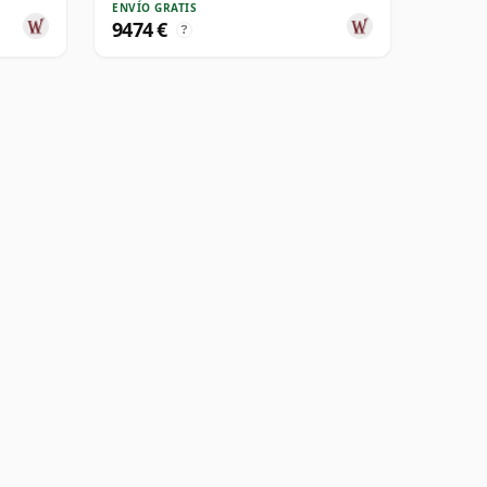
ENVÍO GRATIS
9474 €
?