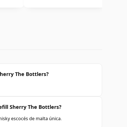
Sherry The Bottlers?
fill Sherry The Bottlers?
isky escocés de malta única
.