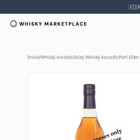
🇺🇸
Inicio
/
Whisky escocés
/
Islay Whisky escocés
/
Port Elle