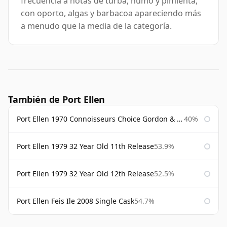
frecuencia a notas de turba, humo y pimienta,
con oporto, algas y barbacoa apareciendo más
a menudo que la media de la categoría.
También de Port Ellen
Port Ellen 1970 Connoisseurs Choice Gordon & Macphail
40%
Port Ellen 1979 32 Year Old 11th Release
53.9%
Port Ellen 1979 32 Year Old 12th Release
52.5%
Port Ellen Feis Ile 2008 Single Cask
54.7%