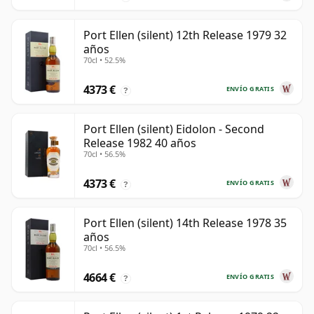
Port Ellen (silent) 12th Release 1979 32
años
70cl • 52.5%
4373 €
ENVÍO GRATIS
?
Port Ellen (silent) Eidolon - Second
Release 1982 40 años
70cl • 56.5%
4373 €
ENVÍO GRATIS
?
Port Ellen (silent) 14th Release 1978 35
años
70cl • 56.5%
4664 €
ENVÍO GRATIS
?