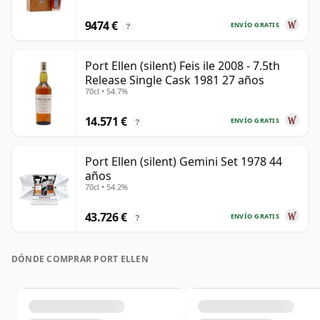
9474 €
ENVÍO GRATIS
?
Port Ellen (silent) Feis ile 2008 - 7.5th
Release Single Cask 1981 27 años
70cl • 54.7%
14.571 €
ENVÍO GRATIS
?
Port Ellen (silent) Gemini Set 1978 44
años
70cl • 54.2%
43.726 €
ENVÍO GRATIS
?
DÓNDE COMPRAR PORT ELLEN