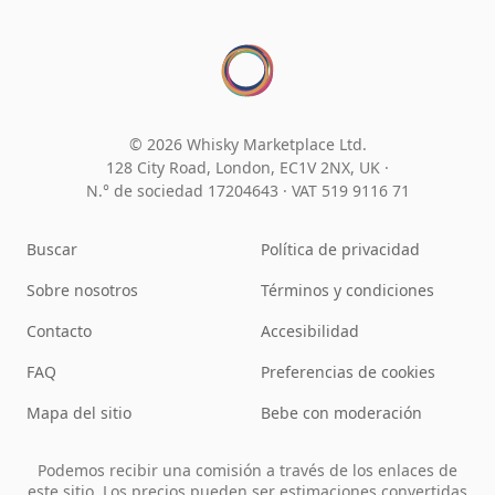
© 2026 Whisky Marketplace Ltd.
128 City Road, London, EC1V 2NX, UK ·
N.° de sociedad 17204643
·
VAT 519 9116 71
Buscar
Política de privacidad
Sobre nosotros
Términos y condiciones
Contacto
Accesibilidad
FAQ
Preferencias de cookies
Mapa del sitio
Bebe con moderación
Podemos recibir una comisión a través de los enlaces de
este sitio. Los precios pueden ser estimaciones convertidas