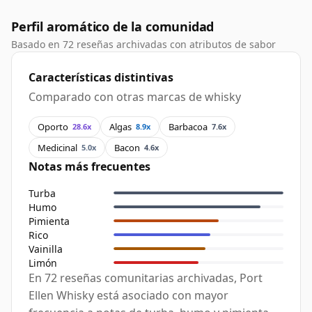
Perfil aromático de la comunidad
Basado en 72 reseñas archivadas con atributos de sabor
Características distintivas
Comparado con otras marcas de whisky
Oporto
Algas
Barbacoa
28.6x
8.9x
7.6x
Medicinal
Bacon
5.0x
4.6x
Notas más frecuentes
Turba
Humo
Pimienta
Rico
Vainilla
Limón
En 72 reseñas comunitarias archivadas, Port
Ellen Whisky está asociado con mayor