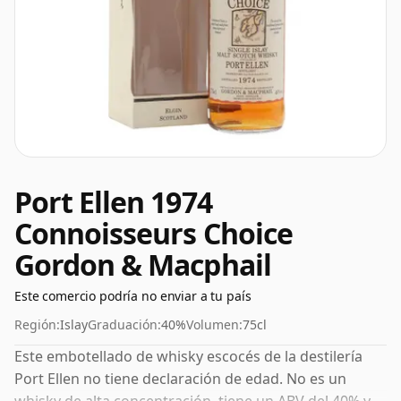
Port Ellen 1974
Connoisseurs Choice
Gordon & Macphail
Este comercio podría no enviar a tu país
Región:
Islay
Graduación:
40%
Volumen:
75cl
Este embotellado de whisky escocés de la destilería
Port Ellen no tiene declaración de edad. No es un