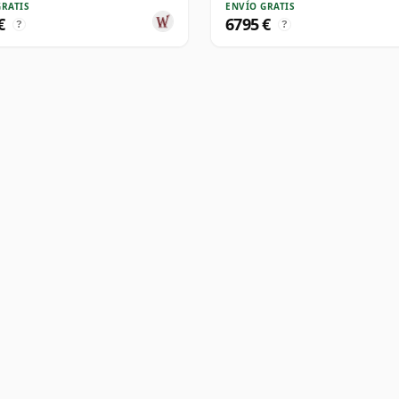
GRATIS
ENVÍO GRATIS
€
6795 €
?
?