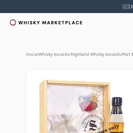
🇺🇸
Inicio
/
Whisky escocés
/
Highland Whisky escocés
/
Port 