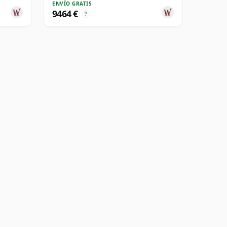
ENVÍO GRATIS
9464 €
?