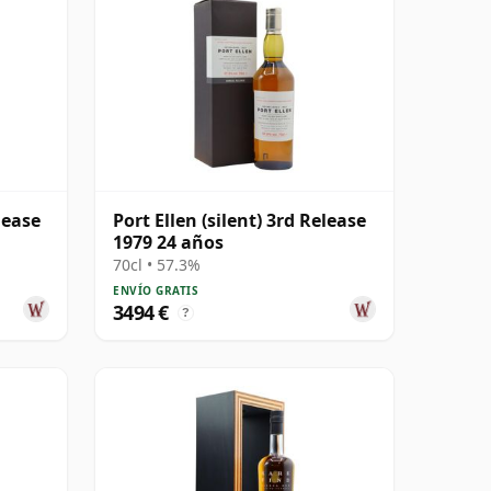
lease
Port Ellen (silent) 3rd Release
1979 24 años
70cl • 57.3%
ENVÍO GRATIS
3494 €
?