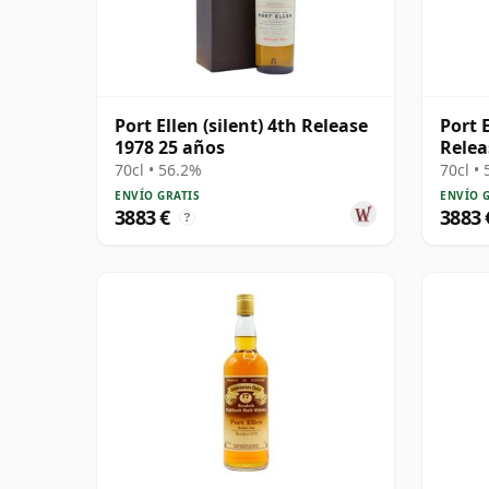
Port Ellen (silent) 4th Release
Port E
1978 25 años
Relea
70cl • 56.2%
70cl •
ENVÍO GRATIS
ENVÍO 
3883 €
3883 
?