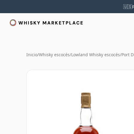
🇺🇸
Inicio
/
Whisky escocés
/
Lowland Whisky escocés
/
Port 