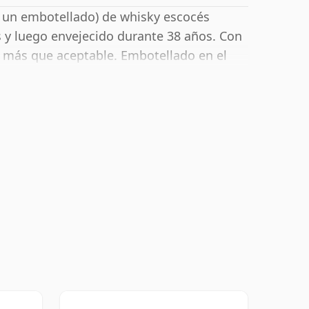
a un embotellado) de whisky escocés
s y luego envejecido durante 38 años. Con
s más que aceptable. Embotellado en el