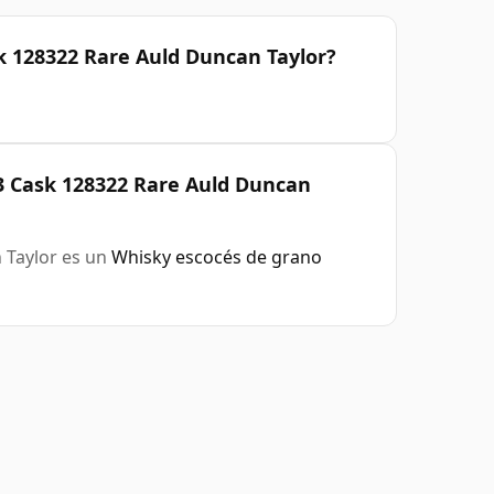
k 128322 Rare Auld Duncan Taylor?
3 Cask 128322 Rare Auld Duncan
 Taylor es un
Whisky escocés de grano