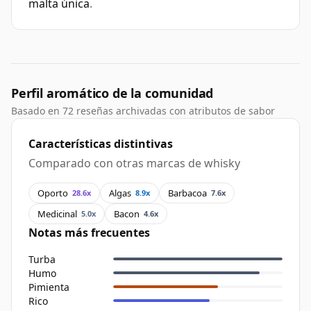
malta única
.
Perfil aromático de la comunidad
Basado en 72 reseñas archivadas con atributos de sabor
Características distintivas
Comparado con otras marcas de whisky
Oporto
Algas
Barbacoa
28.6x
8.9x
7.6x
Medicinal
Bacon
5.0x
4.6x
Notas más frecuentes
Turba
Humo
Pimienta
Rico