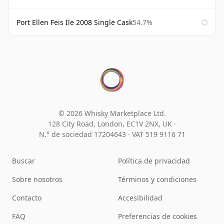
Port Ellen Feis Ile 2008 Single Cask
54.7%
© 2026 Whisky Marketplace Ltd.
128 City Road, London, EC1V 2NX, UK ·
N.° de sociedad 17204643
·
VAT 519 9116 71
Buscar
Política de privacidad
Sobre nosotros
Términos y condiciones
Contacto
Accesibilidad
FAQ
Preferencias de cookies