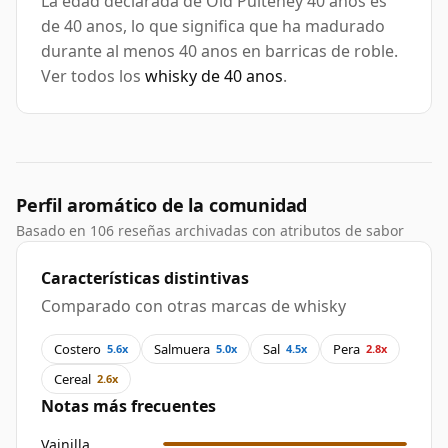
La edad declarada de Old Pulteney 40 años es
de 40 anos, lo que significa que ha madurado
durante al menos 40 anos en barricas de roble.
Ver todos los
whisky de 40 anos
.
Perfil aromático de la comunidad
Basado en 106 reseñas archivadas con atributos de sabor
Características distintivas
Comparado con otras marcas de whisky
Costero
Salmuera
Sal
Pera
5.6x
5.0x
4.5x
2.8x
Cereal
2.6x
Notas más frecuentes
Vainilla