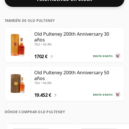
TAMBIÉN DE OLD PULTENEY
Old Pulteney 200th Anniversary 30
años
70cl • 50.4%
1702 €
ENVÍO GRATIS
?
Old Pulteney 200th Anniversary 50
años
70cl • 40.8%
19.452 €
ENVÍO GRATIS
?
DÓNDE COMPRAR OLD PULTENEY