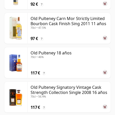
92 €
?
Old Pulteney Carn Mor Strictly Limited
Bourbon Cask Finish Sing 2011 11 años
70cl • 47.5%
97 €
?
Old Pulteney 18 años
70cl • 46%
117 €
?
Old Pulteney Signatory Vintage Cask
Strength Collection Single 2008 16 años
70cl • 56.4%
117 €
?