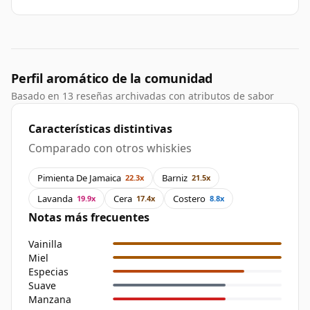
Perfil aromático de la comunidad
Basado en 13 reseñas archivadas con atributos de sabor
Características distintivas
Comparado con otros whiskies
Pimienta De Jamaica
Barniz
22.3x
21.5x
Lavanda
Cera
Costero
19.9x
17.4x
8.8x
Notas más frecuentes
Vainilla
Miel
Especias
Suave
Manzana