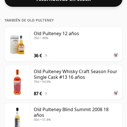
TAMBIÉN DE OLD PULTENEY
Old Pulteney 12 años
70cl • 40%
36 €
?
Old Pulteney Whisky Craft Season Four
Single Cask #13 16 años
70cl • 54.6%
87 €
?
Old Pulteney Blind Summit 2008 18
años
50cl • 51.8%