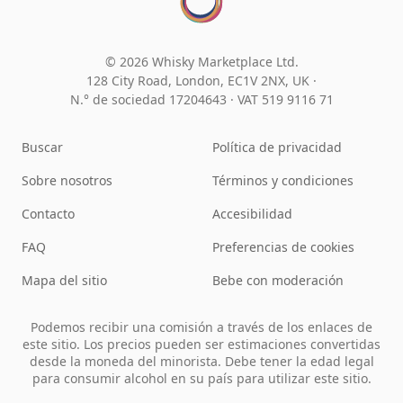
© 2026 Whisky Marketplace Ltd.
128 City Road, London, EC1V 2NX, UK ·
N.° de sociedad 17204643
·
VAT 519 9116 71
Buscar
Política de privacidad
Sobre nosotros
Términos y condiciones
Contacto
Accesibilidad
FAQ
Preferencias de cookies
Mapa del sitio
Bebe con moderación
Podemos recibir una comisión a través de los enlaces de
este sitio. Los precios pueden ser estimaciones convertidas
desde la moneda del minorista. Debe tener la edad legal
para consumir alcohol en su país para utilizar este sitio.