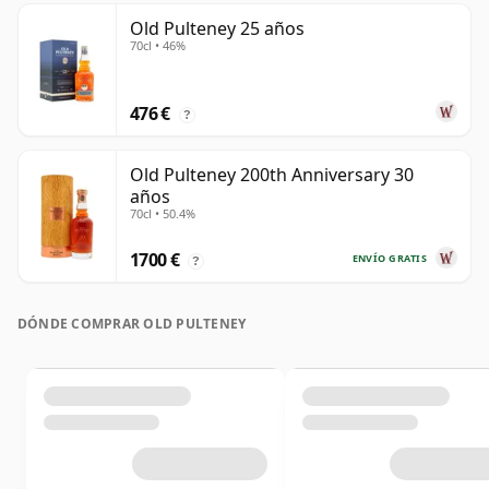
Old Pulteney 25 años
70cl • 46%
476 €
?
Old Pulteney 200th Anniversary 30
años
70cl • 50.4%
1700 €
ENVÍO GRATIS
?
DÓNDE COMPRAR OLD PULTENEY