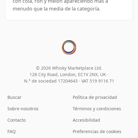
con cola, ron y melón apareciendo más a
menudo que la media de la categoría.
© 2026 Whisky Marketplace Ltd.
128 City Road, London, EC1V 2NX, UK ·
N.° de sociedad 17204643
·
VAT 519 9116 71
Buscar
Política de privacidad
Sobre nosotros
Términos y condiciones
Contacto
Accesibilidad
FAQ
Preferencias de cookies