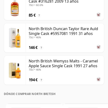
Cask #316281 2009 13 años
70cl • 60.6%
85 €
?
North British Duncan Taylor Rare Auld
Single Cask #5957081 1991 31 años
70cl • 46%
146 €
?
North British Wemyss Malts - Caramel
Apple Sauce Single Cask 1991 27 años
70cl • 46%
194 €
?
DÓNDE COMPRAR NORTH BRITISH