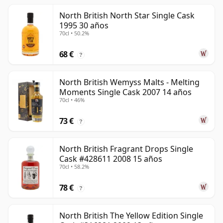
North British North Star Single Cask
1995 30 años
70cl • 50.2%
68 €
?
North British Wemyss Malts - Melting
Moments Single Cask 2007 14 años
70cl • 46%
73 €
?
North British Fragrant Drops Single
Cask #428611 2008 15 años
70cl • 58.2%
78 €
?
North British The Yellow Edition Single