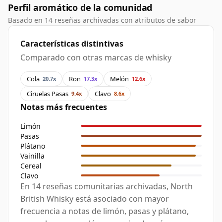
Perfil aromático de la comunidad
Basado en 14 reseñas archivadas con atributos de sabor
Características distintivas
Comparado con otras marcas de whisky
Cola
Ron
Melón
20.7x
17.3x
12.6x
Ciruelas Pasas
Clavo
9.4x
8.6x
Notas más frecuentes
Limón
Pasas
Plátano
Vainilla
Cereal
Clavo
En 14 reseñas comunitarias archivadas, North
British Whisky está asociado con mayor
frecuencia a notas de limón, pasas y plátano,