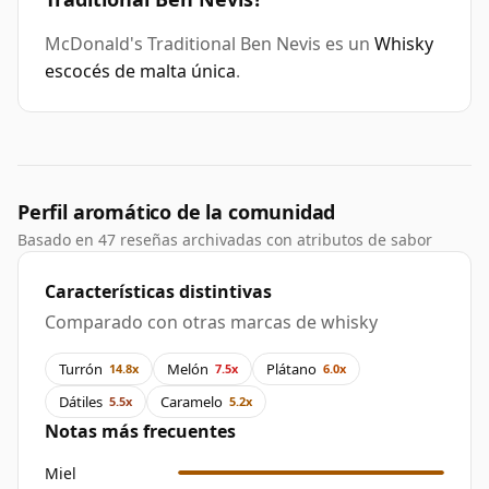
McDonald's Traditional Ben Nevis es un
Whisky
escocés de malta única
.
Perfil aromático de la comunidad
Basado en 47 reseñas archivadas con atributos de sabor
Características distintivas
Comparado con otras marcas de whisky
Turrón
Melón
Plátano
14.8x
7.5x
6.0x
Dátiles
Caramelo
5.5x
5.2x
Notas más frecuentes
Miel