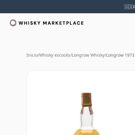
🇺🇸
Inicio
/
Whisky escocés
/
Longrow Whisky
/
Longrow 1973 