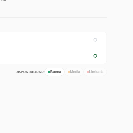
DISPONIBILIDAD:
Buena
Media
Limitada