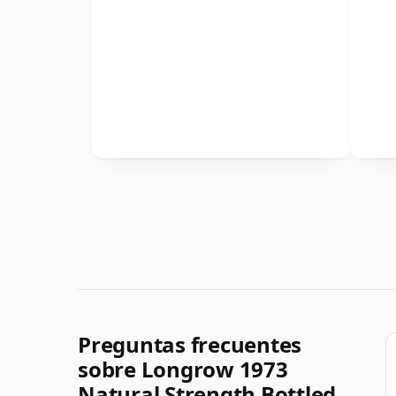
Preguntas frecuentes
sobre Longrow 1973
Natural Strength Bottled