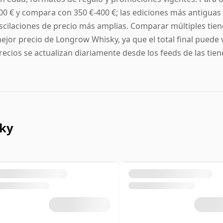
00 € y compara con 350 €-400 €; las ediciones más antiguas 
scilaciones de precio más amplias. Comparar múltiples tie
ejor precio de Longrow Whisky, ya que el total final puede 
recios se actualizan diariamente desde los feeds de las tien
ky