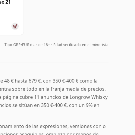
se 21
Tipo GBP/EUR diario
18+ · Edad verificada en el minorista
 48 € hasta 679 €, con 350 €-400 € como la
entra sobre todo en la franja media de precios,
ta página cubre 11 anuncios de Longrow Whisky
ncios se sitúan en 350 €-400 €, con un 9% en
ionamiento de las expresiones, versiones con o
 opciones asequibles, empieza por menos de