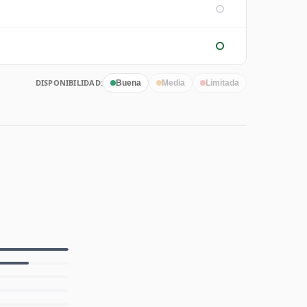
DISPONIBILIDAD:
Buena
Media
Limitada